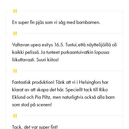
En super fin pjäs som vi såg med barnbarnen.
Valtavan upea esitys 16.5. Tuntui,että näyttelijöillä oli
kaikki pelissä. Ja tunteet purkaantuivatkin lopussa
liikuttavasti. Suuri kiitos!
Fantastisk produktion! Tänk att vi i Helsingfors har
klarat av att skapa det här. Speciellt tack till Riko
Eklund och Pia Piltz, men naturligtvis också alla barn
som stod på scenen!
Tack, det var super fint!