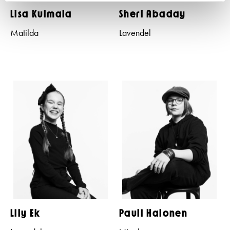
Lisa Kulmala
Sheri Abaday
Matilda
Lavendel
Lily Ek
Pauli Halonen