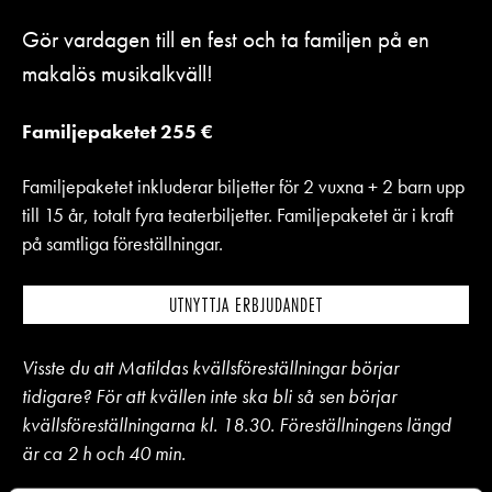
Gör vardagen till en fest och ta familjen på en
makalös musikalkväll!
Familjepaketet 255 €
Familjepaketet inkluderar biljetter för 2 vuxna + 2 barn upp
till 15 år, totalt fyra teaterbiljetter. Familjepaketet är i kraft
på samtliga föreställningar.
UTNYTTJA ERBJUDANDET
Visste du att Matildas kvällsföreställningar börjar
tidigare? För att kvällen inte ska bli så sen börjar
kvällsföreställningarna kl. 18.30. Föreställningens längd
är ca 2 h och 40 min.