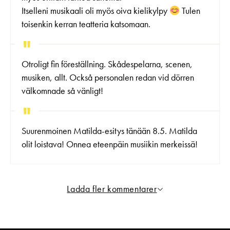
Itselleni musikaali oli myös oiva kielikylpy
Tulen
toisenkin kerran teatteria katsomaan.
Otroligt fin föreställning. Skådespelarna, scenen,
musiken, allt. Också personalen redan vid dörren
välkomnade så vänligt!
Suurenmoinen Matilda-esitys tänään 8.5. Matilda
olit loistava! Onnea eteenpäin musiikin merkeissä!
Ladda fler kommentarer