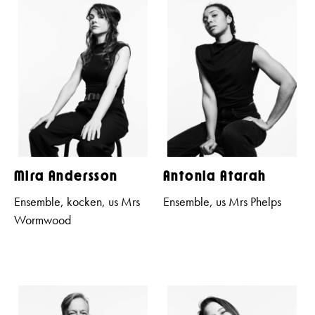
Mira Andersson
Antonia Atarah
Ensemble, kocken, us Mrs
Ensemble, us Mrs Phelps
Wormwood