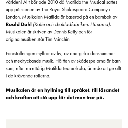
världen! Allt började 2010 då Matilda the Musical sattes
upp på scenen av The Royal Shakespeare Company i
London. Musikalen Matilda är baserad på en barnbok av
Roald Dahl
(Kalle och chokladfabriken, Häxorna).
Musikalen är skriven av Dennis Kelly och för
originalmusiken står Tim Minchin.
Föreställningen myllrar av liv, av energiska dansnummer
och medryckande musik. Hälften av skådespelarna är barn
som, efter en ettårig Matilda-teaterskola, är redo att ge allt
i de krävande rollerna.
Musikalen är en hyllning till språket, till läsandet
och kraften att stå upp för det man tror på.