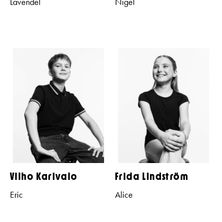
Lavendel
Nigel
Vilho Karivalo
Frida Lindström
Eric
Alice