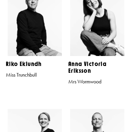
Riko Eklundh
Anna Victoria
Eriksson
Miss Trunchbull
Mrs Wormwood