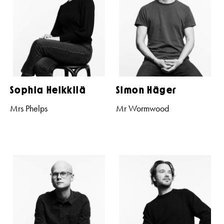
Sophia Heikkilä
Simon Häger
Mrs Phelps
Mr Wormwood