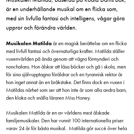
är en underhållande musikal om en flicka som,
med sin livfulla fantasi och intelligens, vågar göra
uppror och förändra världen.
Musikalen Matilda
är en magisk berättelse om en flicka
med livfull fantasi och övernaturliga krafter. Matilda ställer
vuxenvärlden på ända genom att vägra förmynderi och
nonchalans. Hon älskar att läsa böcker och gå i skola, men
för sina självupptagna föräldrar och en tyrannisk rektor är
hon inget annat än en bråkstake. Det finns dock en vuxen i
Matildas närhet som ser att hon inte är som alla andra barn,
den kloka och snälla läraren Miss Honey.
Musikalen Matilda är en av världens mest älskade
familjemusikaler. Den har vunnit 100 internationella priser
varav 24 är för bästa musikal. Matilda gör succé över hela