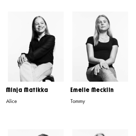
Minja Matikka
Emelie Mecklin
Alice
Tommy