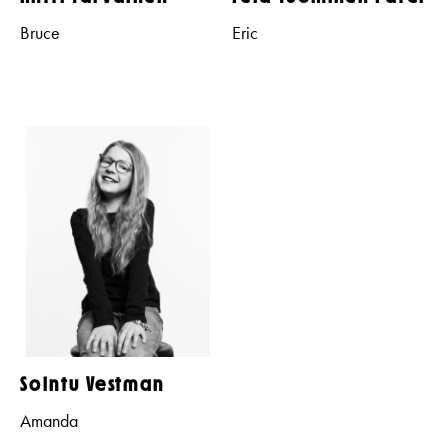
Bruce
Eric
Sointu Vestman
Amanda