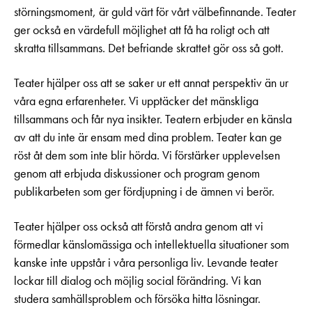
störningsmoment, är guld värt för vårt välbefinnande. Teater
ger också en värdefull möjlighet att få ha roligt och att
skratta tillsammans. Det befriande skrattet gör oss så gott.
Teater hjälper oss att se saker ur ett annat perspektiv än ur
våra egna erfarenheter. Vi upptäcker det mänskliga
tillsammans och får nya insikter. Teatern erbjuder en känsla
av att du inte är ensam med dina problem. Teater kan ge
röst åt dem som inte blir hörda. Vi förstärker upplevelsen
genom att erbjuda diskussioner och program genom
publikarbeten som ger fördjupning i de ämnen vi berör.
Teater hjälper oss också att förstå andra genom att vi
förmedlar känslomässiga och intellektuella situationer som
kanske inte uppstår i våra personliga liv. Levande teater
lockar till dialog och möjlig social förändring. Vi kan
studera samhällsproblem och försöka hitta lösningar.