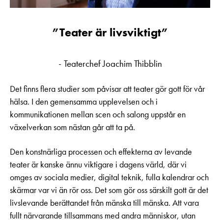
Teater är livsviktig
t
Teaterchef Joachim Thibblin
Det finns flera studier som påvisar att teater gör gott för vår
hälsa. I den gemensamma upplevelsen och i
kommunikationen mellan scen och salong uppstår en
växelverkan som nästan går att ta på.
Den konstnärliga processen och effekterna av levande
teater är kanske ännu viktigare i dagens värld, där vi
omges av sociala medier, digital teknik, fulla kalendrar och
skärmar var vi än rör oss. Det som gör oss särskilt gott är det
livslevande berättandet från mänska till mänska. Att vara
fullt närvarande tillsammans med andra människor, utan