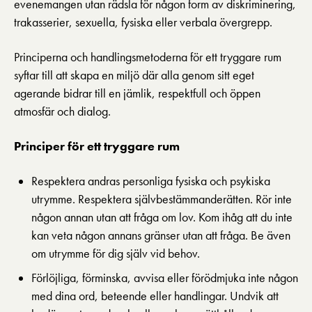
evenemangen utan rädsla för någon form av diskriminering,
trakasserier, sexuella, fysiska eller verbala övergrepp.
Principerna och handlingsmetoderna för ett tryggare rum
syftar till att skapa en miljö där alla genom sitt eget
agerande bidrar till en jämlik, respektfull och öppen
atmosfär och dialog.
Principer för ett tryggare rum
Respektera andras personliga fysiska och psykiska
utrymme. Respektera själv­bestämmanderätten. Rör inte
någon annan utan att fråga om lov. Kom ihåg att du inte
kan veta någon annans gränser utan att fråga. Be även
om utrymme för dig själv vid behov.
Förlöjliga, förminska, avvisa eller förödmjuka inte någon
med dina ord, beteende eller handlingar. Undvik att