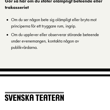
Gör så här om du stöter olämpligt beteende eller
trakasseriet
Om du ser någon bete sig olämpligt eller bryta mot
principerna för ett tryggare rum, ingrip.
Om du upplever eller observerar störande beteende
under evenemangen, kontakta någon av
publikvärdarna.