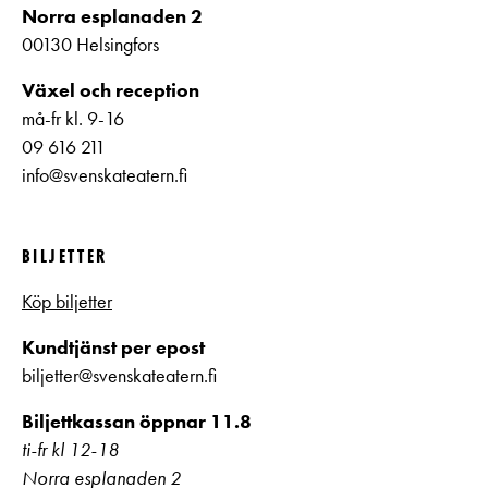
Norra esplanaden 2
00130 Helsingfors
Växel och reception
må-fr kl. 9-16
09 616 211
info@svenskateatern.fi
BILJETTER
Köp biljetter
Kundtjänst per epost
biljetter@svenskateatern.fi
Biljettkassan öppnar 11.8
ti-fr kl 12-18
Norra esplanaden 2