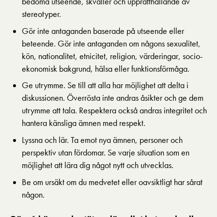
bedöma utseende, skvaller och upprätthållande av
stereotyper.
Gör inte antaganden baserade på utseende eller
beteende. Gör inte antaganden om någons sexualitet,
kön, nationalitet, etnicitet, religion, värderingar, socio­
ekonomisk bakgrund, hälsa eller funktionsförmåga.
Ge utrymme. Se till att alla har möjlighet att delta i
diskussionen. Överrösta inte andras åsikter och ge dem
utrymme att tala. Respektera också andras integritet och
hantera känsliga ämnen med respekt.
Lyssna och lär. Ta emot nya ämnen, personer och
perspektiv utan fördomar. Se varje situation som en
möjlighet att lära dig något nytt och utvecklas.
Be om ursäkt om du medvetet eller oavsiktligt har sårat
någon.