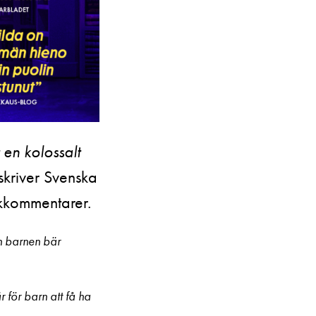
 en kolossalt
kriver Svenska
ikkommentarer.
n barnen bär
 för barn att få ha