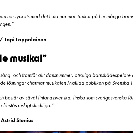
t man har lyckats med det hela när man tänker på hur många bar
ingen.”
/ Topi Lappalainen
de musikal”
sång- och framför allt dansnummer, otroliga barnskådespelare
nde lösningar charmar musikalen Matilda publiken på Svenska 
ch består av såväl finlandssvenska, finska som sverigesvenska fö
förstås ruskigt skickliga.”
Astrid Stenius