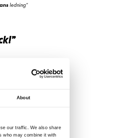
mans
ledning”
ck!”
About
se our traffic. We also share
ers who may combine it with