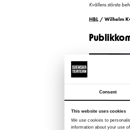
Kvällens största beh
HBL
/ Wilhelm Kv
Publikko
Du har inte a
Consent
This website uses cookies
We use cookies to personalis
information about your use of