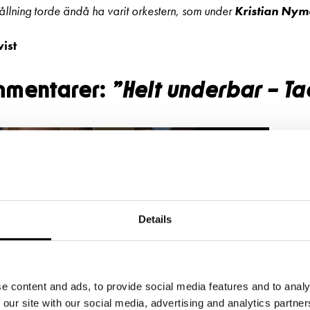
ållning torde ändå ha varit orkestern, som under
Kristian Ny
ist
mmentarer:
”Helt underbar – Ta
ccepterat marknadsföringscookies för att kunna se
videon.
ÄNDRA COOKIEINSTÄLLNINGAR
Details
e content and ads, to provide social media features and to analy
 our site with our social media, advertising and analytics partn