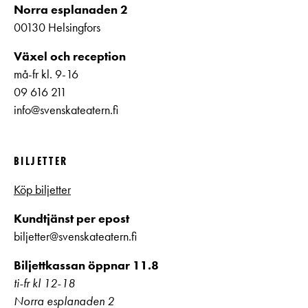
Norra esplanaden 2
00130 Helsingfors
Växel och reception
må-fr kl. 9-16
09 616 211
info@svenskateatern.fi
BILJETTER
Köp biljetter
Kundtjänst per epost
biljetter@svenskateatern.fi
Biljettkassan öppnar 11.8
ti-fr kl 12-18
Norra esplanaden 2