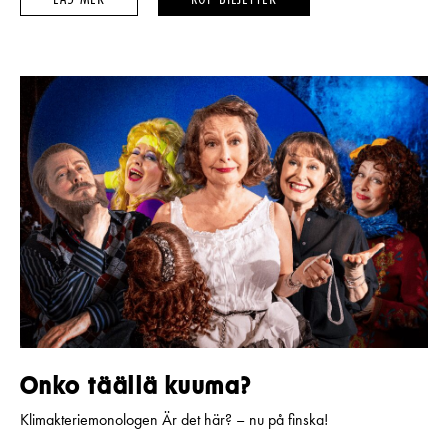
–
–
Onko täällä kuuma?
Klimakteriemonologen Är det här? – nu på finska!