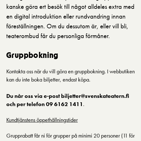
kanske göra ert besök till något alldeles extra med
en digital introduktion eller rundvandring innan
föreställningen. Om du dessutom är, eller vill bli,
teaterombud får du personliga förmåner.
Gruppbokning
Kontakta oss när du vill göra en gruppbokning. I webbutiken
kan du inte boka biljetter, endast köpa.
Du når oss via e-post biljetter@svenskateatern.fi
och per telefon 09 6162 1411
.
Kundtjänstens öppethållningstider
Grupprabatt får ni för grupper på minimi 20 personer (11 för