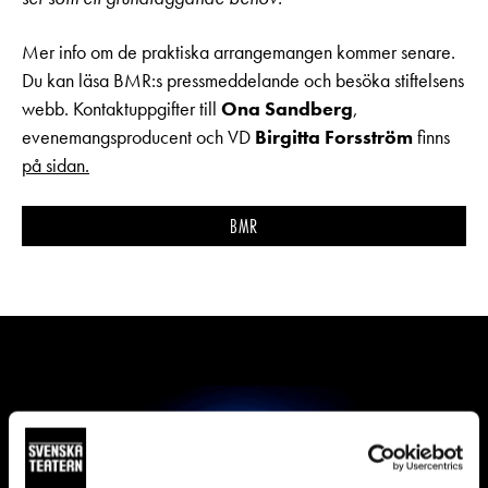
Mer info om de praktiska arrangemangen kommer senare.
Du kan läsa BMR:s pressmeddelande och besöka stiftelsens
webb. Kontaktuppgifter till
Ona Sandberg
,
evenemangsproducent och VD
Birgitta Forsström
finns
på sidan.
BMR