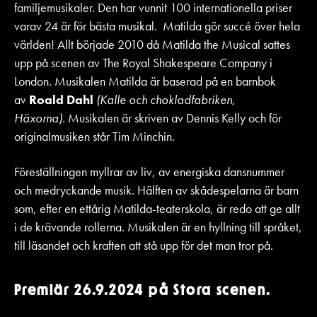
familjemusikaler. Den har vunnit 100 internationella priser
varav 24 är för bästa musikal. Matilda gör succé över hela
världen! Allt började 2010 då Matilda the Musical sattes
upp på scenen av The Royal Shakespeare Company i
London. Musikalen Matilda är baserad på en barnbok
av
Roald Dahl
(Kalle och chokladfabriken,
Häxorna).
Musikalen är skriven av Dennis Kelly och för
originalmusiken står Tim Minchin.
Föreställningen myllrar av liv, av energiska dansnummer
och medryckande musik. Hälften av skådespelarna är barn
som, efter en ettårig Matilda-teaterskola, är redo att ge allt
i de krävande rollerna. Musikalen är en hyllning till språket,
till läsandet och kraften att stå upp för det man tror på.
Premiär 26.9.2024 på Stora scenen.