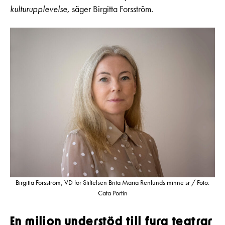
kulturupplevelse,
säger Birgitta Forsström.
Birgitta Forsström, VD för Stiftelsen Brita Maria Renlunds minne sr / Foto:
Cata Portin
En miljon understöd till fyra teatrar