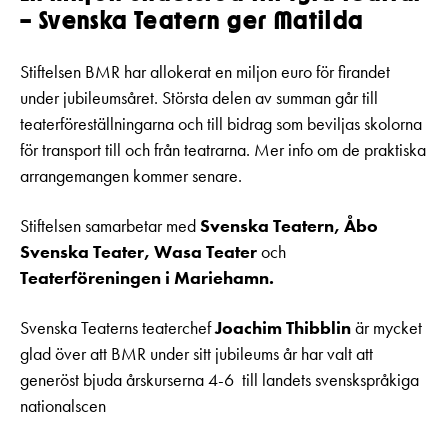
– Svenska Teatern ger Matilda
Stiftelsen BMR har allokerat en miljon euro för firandet
under jubileumsåret. Största delen av summan går till
teaterföreställningarna och till bidrag som beviljas skolorna
för transport till och från teatrarna. Mer info om de praktiska
arrangemangen kommer senare.
Stiftelsen samarbetar med
Svenska Teatern, Åbo
Svenska Teater, Wasa Teater
och
Teaterföreningen i Mariehamn.
Svenska Teaterns teaterchef
Joachim Thibblin
är mycket
glad över att BMR under sitt jubileums år har valt att
generöst bjuda årskurserna 4-6 till landets svenskspråkiga
nationalscen