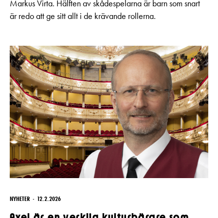
Markus Virta. Hälften av skådespelarna är barn som snart
är redo att ge sitt allt i de krävande rollerna.
NYHETER
12.2.2026
Axel är en verklig kulturbärare som