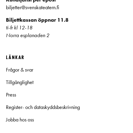
biljetter@svenskateatern.fi
Biljettkassan öppnar 11.8
ti-fr kl 12-18
Norra esplanaden 2
LÄNKAR
Frågor & svar
Tillgänglighet
Press
Register- och dataskyddsbeskrivning
Jobba hos oss