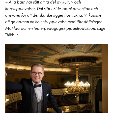
– Alla barn har rätt att ta del av kultur- och
konstupplevelser. Det står i FN:s barnkonvention och
ansvaret för att det ska ske ligger hos vuxna. Vi kommer
att ge barnen en helhetsupplevelse med föreställningen
Matilda och en teaterpedagogisk pjäsintroduktion,
säger
Thibblin.