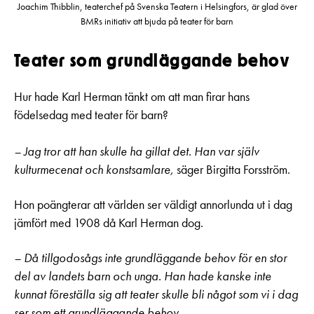
Joachim Thibblin, teaterchef på Svenska Teatern i Helsingfors, är glad över
BMRs initiativ att bjuda på teater för barn
Teater som grundläggande behov
Hur hade Karl Herman tänkt om att man firar hans
födelsedag med teater för barn?
– Jag tror att han skulle ha gillat det. Han var själv
kulturmecenat och konstsamlare,
säger Birgitta Forsström.
Hon poängterar att världen ser väldigt annorlunda ut i dag
jämfört med 1908 då Karl Herman dog.
– Då tillgodosågs inte grundläggande behov för en stor
del av landets barn och unga. Han hade kanske inte
kunnat föreställa sig att teater skulle bli något som vi i dag
ser som ett grundläggande behov.