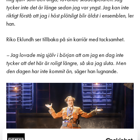
tycker inte det är länge sedan jag var yngst. Jag kan inte
riktigt förstå att jag i höst plötsligt blir äldst i ensemblen,
ler
han.
Riko Eklundh ser tillbaka på sin karriär med tacksamhet.
– Jag lovade mig själv i början att om jag en dag inte
tycker att det här är roligt längre, så ska jag sluta. Men
den dagen har inte kommit än,
säger han lugnande.