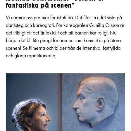
fantastiska på scenen”
Vi närmar oss premiär för Matilda. Det filas in i det sista på
danssteg och koreografi. För koreografen Gunilla Olsson är
det viktigt att det är lekfullt och att barnen har roligt. Nu
börjar det bli lite pirrigt för barnen som kommit in på Stora
scenen! Se filmerna och bilder från de intensiva, fartfyllda
och glada repetitionerna.