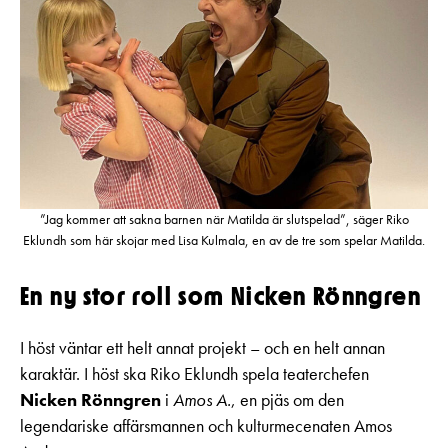
”Jag kommer att sakna barnen när Matilda är slutspelad”, säger Riko
Eklundh som här skojar med Lisa Kulmala, en av de tre som spelar Matilda.
En ny stor roll som Nicken Rönngren
I höst väntar ett helt annat projekt – och en helt annan
karaktär. I höst ska Riko Eklundh spela teaterchefen
Nicken Rönngren
i
Amos A.
, en pjäs om den
legendariske affärsmannen och kulturmecenaten Amos