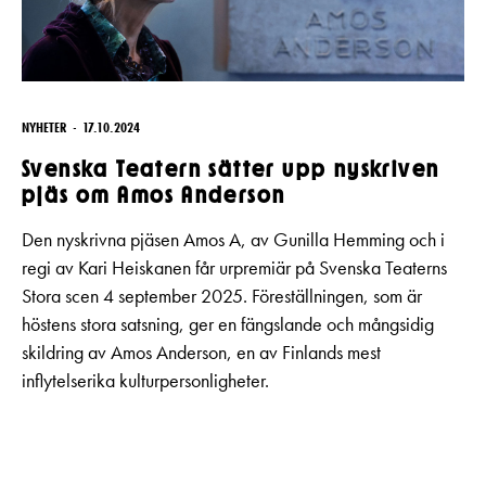
NYHETER
17.10.2024
Svenska Teatern sätter upp nyskriven
pjäs om Amos Anderson
Den nyskrivna pjäsen Amos A, av Gunilla Hemming och i
regi av Kari Heiskanen får urpremiär på Svenska Teaterns
Stora scen 4 september 2025. Föreställningen, som är
höstens stora satsning, ger en fängslande och mångsidig
skildring av Amos Anderson, en av Finlands mest
inflytelserika kulturpersonligheter.