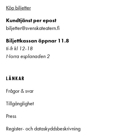
Köp biljetter
Kundtjänst per epost
biljetter@svenskateatern.fi
Biljettkassan öppnar 11.8
ti-fr kl 12-18
Norra esplanaden 2
LÄNKAR
Frågor & svar
Tillgänglighet
Press
Register- och dataskyddsbeskrivning