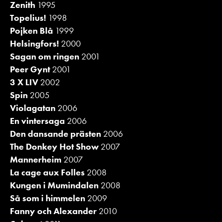
Zenith
1995
Topelius!
1998
Pojken Blå
1999
Helsingfors!
2000
Sagan om ringen
2001
Peer Gynt
2001
3 X LIV
2002
Spin
2005
Violagatan
2006
En vintersaga
2006
Den dansande prästen
2006
The Donkey Hot Show
2007
Mannerheim
2007
La cage aux Folles
2008
Kungen i Mumindalen
2008
Så som i himmelen
2009
Fanny och Alexander
2010