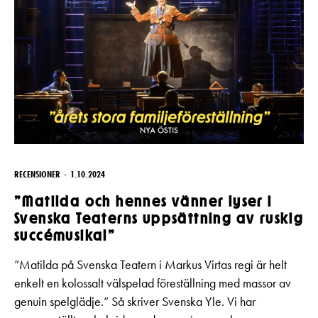
RECENSIONER
1.10.2024
”Matilda och hennes vänner lyser i
Svenska Teaterns uppsättning av ruskig
succémusikal”
”Matilda på Svenska Teatern i Markus Virtas regi är helt
enkelt en kolossalt välspelad föreställning med massor av
genuin spelglädje.” Så skriver Svenska Yle. Vi har