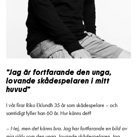
”Jag är fortfarande den unga,
lovande skådespelaren i mitt
huvud
”
I vår firar Riko Eklundh 35 år som skådespelare – och
samtidigt fyller han 60 år. Hur känns det?
– Nej, men det känns bra. Jag har fortfarande en bild av
mig själv som den unga, lovande skådespelaren. Jag