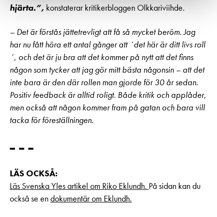
hjärta.”,
konstaterar kritikerbloggen Olkkariviihde.
– Det är förstås jättetrevligt att få så mycket beröm. Jag
har nu fått höra ett antal gånger att ´det här är ditt livs roll
´, och det är ju bra att det kommer på nytt att det finns
någon som tycker att jag gör mitt bästa någonsin – att det
inte bara är den där rollen man gjorde för 30 år sedan.
Positiv feedback är alltid roligt. Både kritik och applåder,
men också att någon kommer fram på gatan och bara vill
tacka för föreställningen.
– – –
LÄS OCKSÅ:
Läs Svenska Yles artikel om Riko Eklundh.
På sidan kan du
också se en
dokumentär om Eklundh.