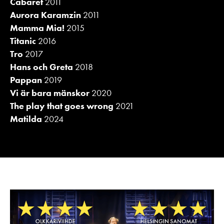
Cabaret
2011
Aurora Karamzin
2011
Mamma Mia!
2015
Titanic
2016
Tro
2017
Hans och Greta
2018
Pappan
2019
Vi är bara mänskor
2020
The play that goes wrong
2021
Matilda
2024