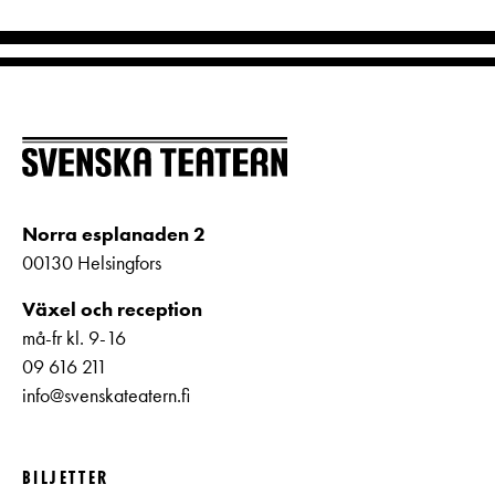
Norra esplanaden 2
00130 Helsingfors
Växel och reception
må-fr kl. 9-16
09 616 211
info@svenskateatern.fi
BILJETTER