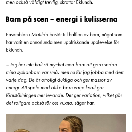
men också väldigt trevlig,
skrattar Eklundh.
Barn på scen – energi i kulisserna
Ensemblen i
Matilda
består till hälften av barn, något som
har varit en annorlunda men uppfriskande upplevelse för
Eklundh.
– Jag har inte haft så mycket med barn att göra sedan
mina syskonbarn var små, men nu får jag jobba med dem
varje dag. De är otroligt duktiga och ger massor av
energi. Att spela med olika barn varje kväll gör
föreställningen mer levande. Det ger variation, vilket gör
det roligare också för oss vuxna,
säger han.