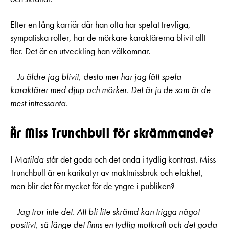
Efter en lång karriär där han ofta har spelat trevliga,
sympatiska roller, har de mörkare karaktärerna blivit allt
fler. Det är en utveckling han välkomnar.
– Ju äldre jag blivit, desto mer har jag fått spela
karaktärer med djup och mörker. Det är ju de som är de
mest intressanta.
Är Miss Trunchbull för skrämmande?
I
Matilda
står det goda och det onda i tydlig kontrast. Miss
Trunchbull är en karikatyr av maktmissbruk och elakhet,
men blir det för mycket för de yngre i publiken?
– Jag tror inte det. Att bli lite skrämd kan trigga något
positivt, så länge det finns en tydlig motkraft och det goda