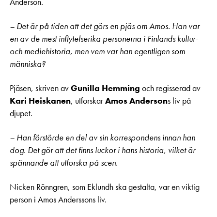
Anderson.
– Det är på tiden att det görs en pjäs om Amos. Han var
en av de mest inflytelserika personerna i Finlands kultur-
och mediehistoria, men vem var han egentligen som
människa?
Pjäsen, skriven av
Gunilla Hemming
och regisserad av
Kari Heiskanen
, utforskar
Amos Anderson
s liv på
djupet.
– Han förstörde en del av sin korrespondens innan han
dog. Det gör att det finns luckor i hans historia, vilket är
spännande att utforska på scen.
Nicken Rönngren, som Eklundh ska gestalta, var en viktig
person i Amos Anderssons liv.