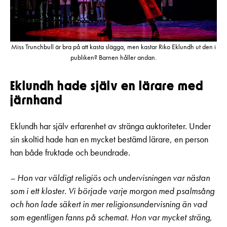
Miss Trunchbull är bra på att kasta slägga, men kastar Riko Eklundh ut den i
publiken? Barnen håller andan.
Eklundh hade själv en lärare med
järnhand
Eklundh har själv erfarenhet av stränga auktoriteter. Under
sin skoltid hade han en mycket bestämd lärare, en person
han både fruktade och beundrade.
– Hon var väldigt religiös och undervisningen var nästan
som i ett kloster. Vi började varje morgon med psalmsång
och hon lade säkert in mer religionsundervisning än vad
som egentligen fanns på schemat. Hon var mycket sträng,