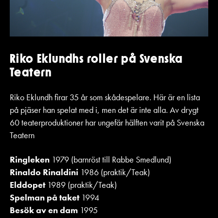
Riko Eklundhs roller på Svenska
Teatern
Riko Eklundh firar 35 år som skådespelare. Här är en lista
på pjäser han spelat med i, men det är inte alla. Av drygt
60 teaterproduktioner har ungefär hälften varit på Svenska
Teatern
Ringleken
1979 (barnröst till Rabbe Smedlund)
Rinaldo Rinaldini
1986 (praktik/Teak)
Elddopet
1989 (praktik/Teak)
Spelman på taket
1994
Besök av en dam
1995