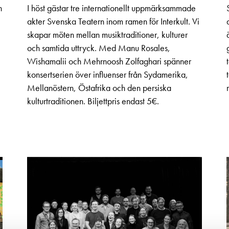
n
I höst gästar tre internationellt uppmärksammade
akter Svenska Teatern inom ramen för Interkult. Vi
skapar möten mellan musiktraditioner, kulturer
och samtida uttryck. Med Manu Rosales,
Wishamalii och Mehrnoosh Zolfaghari spänner
konsertserien över influenser från Sydamerika,
Mellanöstern, Östafrika och den persiska
kulturtraditionen. Biljettpris endast 5€.