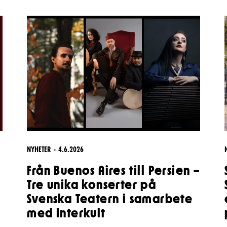
& svar
rta
NYHETER
4.6.2026
Från Buenos Aires till Persien –
Tre unika konserter på
Svenska Teatern i samarbete
med Interkult