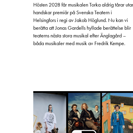
Hösten 2028 får musikalen Torka aldrig tårar uta
handskar premiär på Svenska Teatern i
Helsingfors i regi av Jakob Höglund. Nu kan vi
berätta att Jonas Gardells hyllade berättelse blir
teaterns nästa stora musikal efter Änglagård –
båda musikaler med musik av Fredrik Kempe.