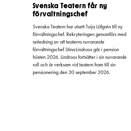
Svenska Teatern får ny
förvaltningschef
Svenska Teatern har utsett Tuija Löfgrén till ny
förvaltningschef. Rekryteringen genomförs med
anledning av att teaterns nuvarande
förvaltningschef Stina Lindroos går i pension
hösten 2026. Lindroos fortsätter i sin nuvarande
roll och är verksam vid teatern fram till sin
pensionering den 30 september 2026.