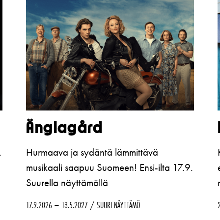
Änglagård
.
Hurmaava ja sydäntä lämmittävä
musikaali saapuu Suomeen! Ensi-ilta 17.9.
Suurella näyttämöllä
17.9.2026 – 13.5.2027
SUURI NÄYTTÄMÖ