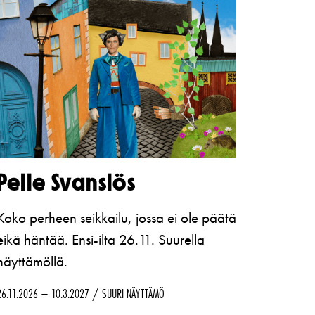
Pelle Svanslös
Koko perheen seikkailu, jossa ei ole päätä
eikä häntää. Ensi-ilta 26.11. Suurella
näyttämöllä.
26.11.2026 – 10.3.2027
SUURI NÄYTTÄMÖ