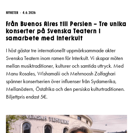
NYHETER
4.6.2026
Från Buenos Aires till Persien – Tre unika
konserter på Svenska Teatern i
samarbete med Interkult
I höst gästar tre internationellt uppmärksammade akter
Svenska Teatern inom ramen för Interkult. Vi skapar möten
mellan musiktraditioner, kulturer och samtida uttryck. Med
Manu Rosales, Wishamalii och Mehrnoosh Zolfaghari
spänner konsertserien över influenser från Sydamerika,
Mellanöstern, Östafrika och den persiska kulturtraditionen.
Biljettpris endast 5€.