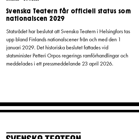
Svenska Teatern får officiell status som
nationalscen 2029
Statsrådet har beslutat att Svenska Teatern i Helsingfors tas
upp bland Finlands nationalscener från och med den 1
januari 2029. Det historiska beslutet fattades vid
statsminister Petteri Orpos regerings ramförhandlingar och
meddelades i ett pressmeddelande 23 april 2026.