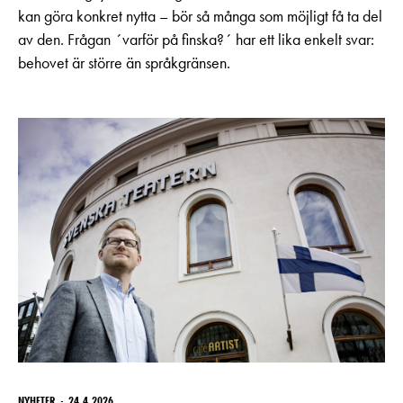
kan göra konkret nytta – bör så många som möjligt få ta del
av den. Frågan ´varför på finska?´ har ett lika enkelt svar:
behovet är större än språkgränsen.
NYHETER
24.4.2026