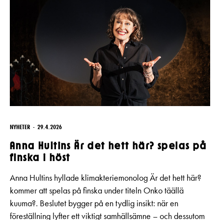
NYHETER
29.4.2026
Anna Hultins Är det hett här? spelas på
finska i höst
Anna Hultins hyllade klimakteriemonolog Är det hett här?
kommer att spelas på finska under titeln Onko täällä
kuuma?. Beslutet bygger på en tydlig insikt: när en
föreställning lyfter ett viktigt samhällsämne – och dessutom