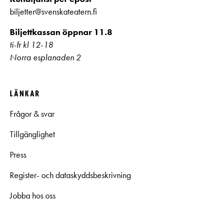
biljetter@svenskateatern.fi
Biljettkassan öppnar 11.8
ti-fr kl 12-18
Norra esplanaden 2
LÄNKAR
Frågor & svar
Tillgänglighet
Press
Register- och dataskyddsbeskrivning
Jobba hos oss