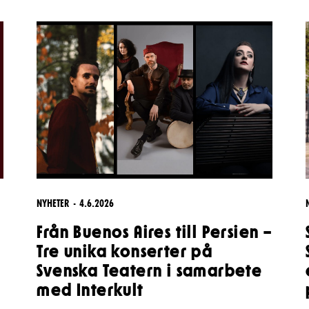
& svar
rta
NYHETER
4.6.2026
Från Buenos Aires till Persien –
Tre unika konserter på
Svenska Teatern i samarbete
med Interkult