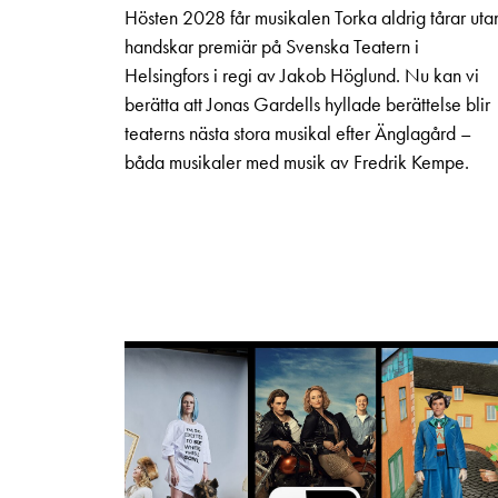
Hösten 2028 får musikalen Torka aldrig tårar uta
handskar premiär på Svenska Teatern i
Helsingfors i regi av Jakob Höglund. Nu kan vi
berätta att Jonas Gardells hyllade berättelse blir
teaterns nästa stora musikal efter Änglagård –
båda musikaler med musik av Fredrik Kempe.