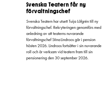
Svenska Teatern får ny
förvaltningschef
Svenska Teatern har utsett Tuija Löfgrén till ny
förvaltningschef. Rekryteringen genomförs med
anledning av att teaterns nuvarande
förvaltningschef Stina Lindroos går i pension
hösten 2026. Lindroos fortsätter i sin nuvarande
roll och är verksam vid teatern fram till sin
pensionering den 30 september 2026.