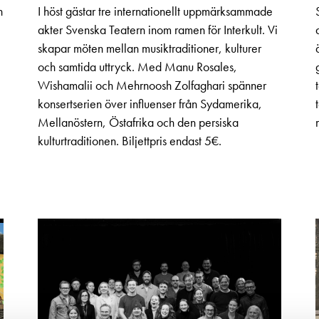
n
I höst gästar tre internationellt uppmärksammade
akter Svenska Teatern inom ramen för Interkult. Vi
skapar möten mellan musiktraditioner, kulturer
och samtida uttryck. Med Manu Rosales,
Wishamalii och Mehrnoosh Zolfaghari spänner
konsertserien över influenser från Sydamerika,
Mellanöstern, Östafrika och den persiska
kulturtraditionen. Biljettpris endast 5€.