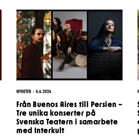
& svar
rta
NYHETER
4.6.2026
Från Buenos Aires till Persien –
Tre unika konserter på
Svenska Teatern i samarbete
med Interkult