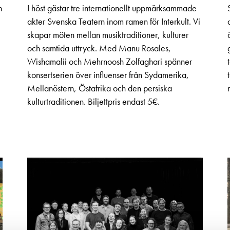
n
I höst gästar tre internationellt uppmärksammade
akter Svenska Teatern inom ramen för Interkult. Vi
skapar möten mellan musiktraditioner, kulturer
och samtida uttryck. Med Manu Rosales,
Wishamalii och Mehrnoosh Zolfaghari spänner
konsertserien över influenser från Sydamerika,
Mellanöstern, Östafrika och den persiska
kulturtraditionen. Biljettpris endast 5€.