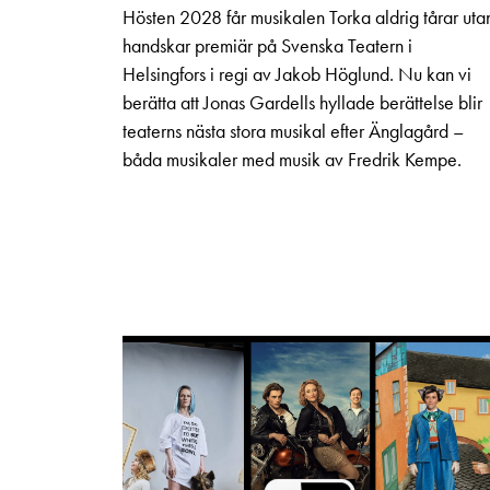
Hösten 2028 får musikalen Torka aldrig tårar uta
handskar premiär på Svenska Teatern i
Helsingfors i regi av Jakob Höglund. Nu kan vi
berätta att Jonas Gardells hyllade berättelse blir
teaterns nästa stora musikal efter Änglagård –
båda musikaler med musik av Fredrik Kempe.