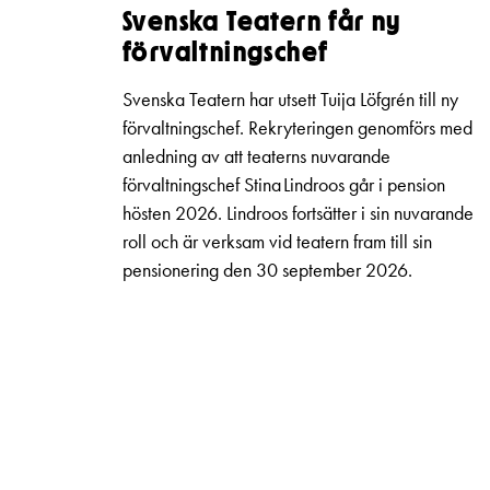
Svenska Teatern får ny
förvaltningschef
Svenska Teatern har utsett Tuija Löfgrén till ny
förvaltningschef. Rekryteringen genomförs med
anledning av att teaterns nuvarande
förvaltningschef Stina Lindroos går i pension
hösten 2026. Lindroos fortsätter i sin nuvarande
roll och är verksam vid teatern fram till sin
pensionering den 30 september 2026.