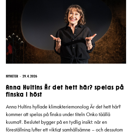
NYHETER
29.4.2026
Anna Hultins Är det hett här? spelas på
finska i höst
Anna Hultins hyllade klimakteriemonolog Är det hett här?
kommer att spelas på finska under titeln Onko täällä
kuuma?. Beslutet bygger på en tydlig insikt: när en
föreställning lyfter ett viktigt samhällsämne – och dessutom