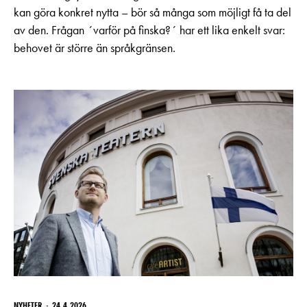
kan göra konkret nytta – bör så många som möjligt få ta del
av den. Frågan ´varför på finska?´ har ett lika enkelt svar:
behovet är större än språkgränsen.
NYHETER
24.4.2026