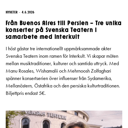
NYHETER
4.6.2026
Från Buenos Aires till Persien – Tre unika
konserter på Svenska Teatern i
samarbete med Interkult
I höst gästar tre internationellt uppmärksammade akter
Svenska Teatern inom ramen för Interkult. Vi skapar möten
mellan musiktraditioner, kulturer och samtida uttryck. Med
Manu Rosales, Wishamalii och Mehrnoosh Zolfaghari
spänner konsertserien över influenser från Sydamerika,
Mellanöstern, Östafrika och den persiska kulturtraditionen.
Biljettpris endast 5€.