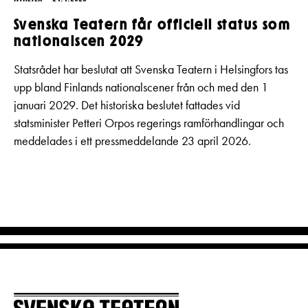
Svenska Teatern får officiell status som
nationalscen 2029
Statsrådet har beslutat att Svenska Teatern i Helsingfors tas
upp bland Finlands nationalscener från och med den 1
januari 2029. Det historiska beslutet fattades vid
statsminister Petteri Orpos regerings ramförhandlingar och
meddelades i ett pressmeddelande 23 april 2026.