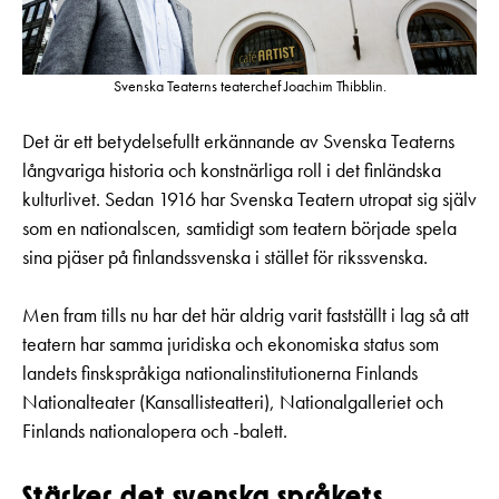
Svenska Teaterns teaterchef Joachim Thibblin.
Det är ett betydelsefullt erkännande av Svenska Teaterns
långvariga historia och konstnärliga roll i det finländska
kulturlivet. Sedan 1916 har Svenska Teatern utropat sig själv
som en nationalscen, samtidigt som teatern började spela
sina pjäser på finlandssvenska i stället för rikssvenska.
Men fram tills nu har det här aldrig varit fastställt i lag så att
teatern har samma juridiska och ekonomiska status som
landets finskspråkiga nationalinstitutionerna Finlands
Nationalteater (Kansallisteatteri), Nationalgalleriet och
Finlands nationalopera och -balett.
Stärker det svenska språkets