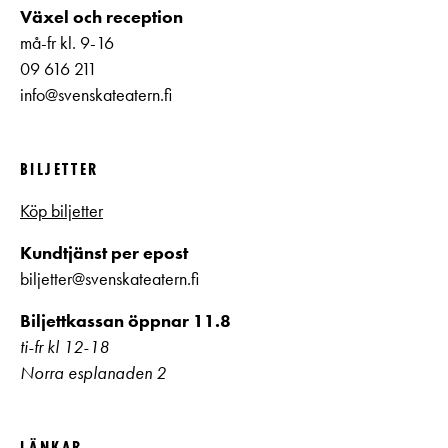
Växel och reception
må-fr kl. 9-16
09 616 211
info@svenskateatern.fi
BILJETTER
Köp biljetter
Kundtjänst per epost
biljetter@svenskateatern.fi
Biljettkassan öppnar 11.8
ti-fr kl 12-18
Norra esplanaden 2
LÄNKAR