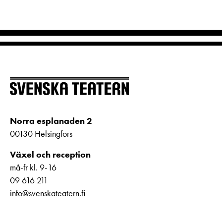
Norra esplanaden 2
00130 Helsingfors
Växel och reception
må-fr kl. 9-16
09 616 211
info@svenskateatern.fi