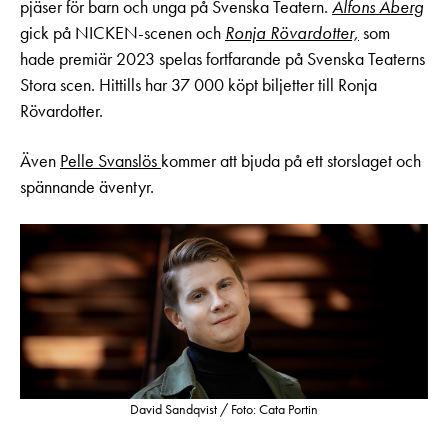
pjäser för barn och unga på Svenska Teatern.
Alfons Åberg
gick på NICKEN-scenen och
Ronja Rövardotter,
som
hade premiär 2023 spelas fortfarande på Svenska Teaterns
Stora scen. Hittills har 37 000 köpt biljetter till Ronja
Rövardotter.
Även
Pelle Svanslös
kommer att bjuda på ett storslaget och
spännande äventyr.
David Sandqvist / Foto: Cata Portin