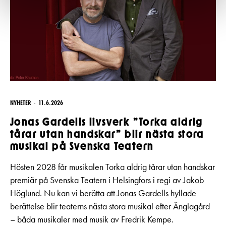
NYHETER
11.6.2026
Jonas Gardells livsverk ”Torka aldrig
tårar utan handskar” blir nästa stora
musikal på Svenska Teatern
Hösten 2028 får musikalen Torka aldrig tårar utan handskar
premiär på Svenska Teatern i Helsingfors i regi av Jakob
Höglund. Nu kan vi berätta att Jonas Gardells hyllade
berättelse blir teaterns nästa stora musikal efter Änglagård
– båda musikaler med musik av Fredrik Kempe.