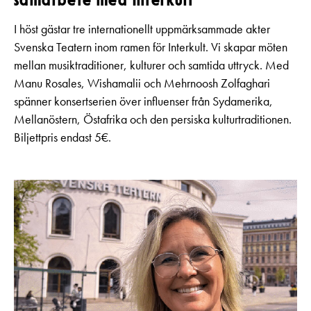
samarbete med Interkult
I höst gästar tre internationellt uppmärksammade akter
Svenska Teatern inom ramen för Interkult. Vi skapar möten
mellan musiktraditioner, kulturer och samtida uttryck. Med
Manu Rosales, Wishamalii och Mehrnoosh Zolfaghari
spänner konsertserien över influenser från Sydamerika,
Mellanöstern, Östafrika och den persiska kulturtraditionen.
Biljettpris endast 5€.