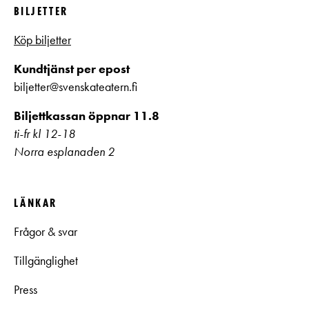
BILJETTER
Köp biljetter
Kundtjänst per epost
biljetter@svenskateatern.fi
Biljettkassan öppnar 11.8
ti-fr kl 12-18
Norra esplanaden 2
LÄNKAR
Frågor & svar
Tillgänglighet
Press