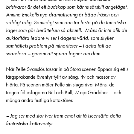
bristvaror är det ett budskap som känns särskilt angeläget.
Annina Enckells nya dramatisering är både fräsch och
väldigt rolig. Samtidigt som den tar fasta på de tematiska
lager som gör berättelsen så aktuell.- Måns är inte olik de
auktoritära ledare vi ser i dagens värld, som skyller
samhällets problem på minoriteter – i detta fall de
svanslösa – genom att sprida lögner om dem.
När Pelle Svanslös tassar in på Stora scenen öppnar sig ett stor
färgsprakande äventyr fyllt av sång, riv och massor av
hjärta. På scenen möter Pelle sin sluga rival Måns, de
trogna följeslagarna Bill och Bull, Maja Gräddnos – och
många andra festliga kattaktärer.
– Jag ser med stor iver fram emot att få iscensätta detta
fantastiska kattäventyr.