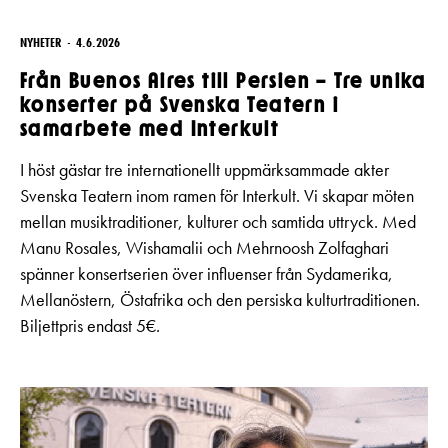
NYHETER
4.6.2026
Från Buenos Aires till Persien – Tre unika
konserter på Svenska Teatern i
samarbete med Interkult
I höst gästar tre internationellt uppmärksammade akter
Svenska Teatern inom ramen för Interkult. Vi skapar möten
mellan musiktraditioner, kulturer och samtida uttryck. Med
Manu Rosales, Wishamalii och Mehrnoosh Zolfaghari
spänner konsertserien över influenser från Sydamerika,
Mellanöstern, Östafrika och den persiska kulturtraditionen.
Biljettpris endast 5€.