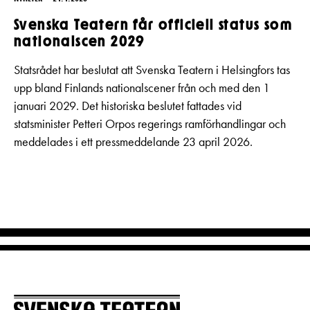
Svenska Teatern får officiell status som
nationalscen 2029
Statsrådet har beslutat att Svenska Teatern i Helsingfors tas
upp bland Finlands nationalscener från och med den 1
januari 2029. Det historiska beslutet fattades vid
statsminister Petteri Orpos regerings ramförhandlingar och
meddelades i ett pressmeddelande 23 april 2026.