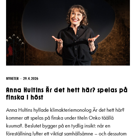
NYHETER
29.4.2026
Anna Hultins Är det hett här? spelas på
finska i höst
Anna Hultins hyllade klimakteriemonolog Är det hett här?
kommer att spelas på finska under titeln Onko täällä
kuuma?. Beslutet bygger på en tydlig insikt: när en
föreställning lyfter ett viktigt samhällsämne – och dessutom