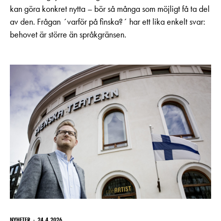
kan göra konkret nytta – bör så många som möjligt få ta del
av den. Frågan ´varför på finska?´ har ett lika enkelt svar:
behovet är större än språkgränsen.
NYHETER
24.4.2026