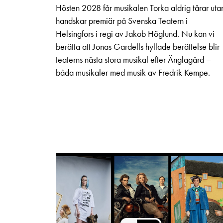
Hösten 2028 får musikalen Torka aldrig tårar uta
handskar premiär på Svenska Teatern i
Helsingfors i regi av Jakob Höglund. Nu kan vi
berätta att Jonas Gardells hyllade berättelse blir
teaterns nästa stora musikal efter Änglagård –
båda musikaler med musik av Fredrik Kempe.