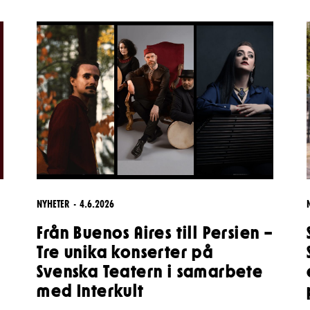
& svar
rta
NYHETER
4.6.2026
Från Buenos Aires till Persien –
Tre unika konserter på
Svenska Teatern i samarbete
med Interkult