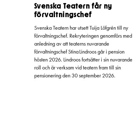
Svenska Teatern får ny
förvaltningschef
Svenska Teatern har utsett Tuija Löfgrén till ny
förvaltningschef. Rekryteringen genomförs med
anledning av att teaterns nuvarande
förvaltningschef Stina Lindroos går i pension
hösten 2026. Lindroos fortsätter i sin nuvarande
roll och är verksam vid teatern fram till sin
pensionering den 30 september 2026.