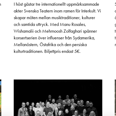
n
I höst gästar tre internationellt uppmärksammade
akter Svenska Teatern inom ramen för Interkult. Vi
skapar möten mellan musiktraditioner, kulturer
och samtida uttryck. Med Manu Rosales,
Wishamalii och Mehrnoosh Zolfaghari spänner
konsertserien över influenser från Sydamerika,
Mellanöstern, Östafrika och den persiska
kulturtraditionen. Biljettpris endast 5€.