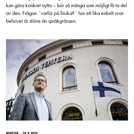
kan göra konkret nytta – bör så många som möjligt få ta del
av den. Frågan ´varför på finska?´ har ett lika enkelt svar:
behovet är större än språkgränsen.
NYHETER
24.4.2026