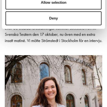
Allow selection
I den självbiografiska musikföreställningen Tyck OM mig
blickar Niklas Strömstedt tillbaka på ett långt liv i
Deny
rampljuset – med humor, melankoli och oväntad öppenhet.
Efter 80 utsålda föreställningar kommer succéshowen till
Svenska Teatern den 17 oktober, nu även med en extra
insatt matiné. Vi mötte Strömstedt i Stockholm för en intervju.