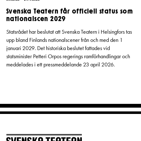
Svenska Teatern får officiell status som
nationalscen 2029
Statsrådet har beslutat att Svenska Teatern i Helsingfors tas
upp bland Finlands nationalscener från och med den 1
januari 2029. Det historiska beslutet fattades vid
statsminister Petteri Orpos regerings ramförhandlingar och
meddelades i ett pressmeddelande 23 april 2026.