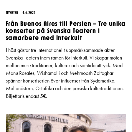
NYHETER
4.6.2026
Från Buenos Aires till Persien – Tre unika
konserter på Svenska Teatern i
samarbete med Interkult
I höst gästar tre internationellt uppmärksammade akter
Svenska Teatern inom ramen för Interkult. Vi skapar möten
mellan musiktraditioner, kulturer och samtida uttryck. Med
Manu Rosales, Wishamalii och Mehrnoosh Zolfaghari
spänner konsertserien över influenser från Sydamerika,
Mellanöstern, Östafrika och den persiska kulturtraditionen.
Biljettpris endast 5€.