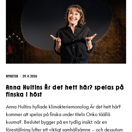
NYHETER
29.4.2026
Anna Hultins Är det hett här? spelas på
finska i höst
Anna Hultins hyllade klimakteriemonolog Är det hett här?
kommer att spelas på finska under titeln Onko täällä
kuuma?. Beslutet bygger på en tydlig insikt: när en
föreställning lyfter ett viktigt samhällsämne – och dessutom