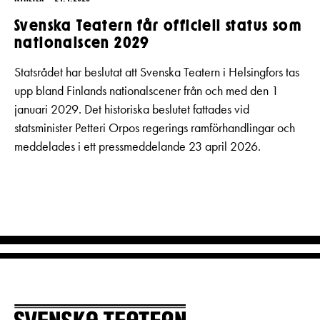
Svenska Teatern får officiell status som
nationalscen 2029
Statsrådet har beslutat att Svenska Teatern i Helsingfors tas
upp bland Finlands nationalscener från och med den 1
januari 2029. Det historiska beslutet fattades vid
statsminister Petteri Orpos regerings ramförhandlingar och
meddelades i ett pressmeddelande 23 april 2026.