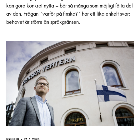
kan göra konkret nytta – bör så många som möjligt få ta del
av den. Frågan ´varför på finska?´ har ett lika enkelt svar:
behovet är större än språkgränsen.
NYHETER
24.4.2026