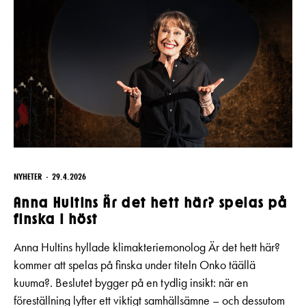
NYHETER
29.4.2026
Anna Hultins Är det hett här? spelas på
finska i höst
Anna Hultins hyllade klimakteriemonolog Är det hett här?
kommer att spelas på finska under titeln Onko täällä
kuuma?. Beslutet bygger på en tydlig insikt: när en
föreställning lyfter ett viktigt samhällsämne – och dessutom