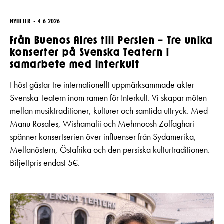
NYHETER
4.6.2026
Från Buenos Aires till Persien – Tre unika
konserter på Svenska Teatern i
samarbete med Interkult
I höst gästar tre internationellt uppmärksammade akter
Svenska Teatern inom ramen för Interkult. Vi skapar möten
mellan musiktraditioner, kulturer och samtida uttryck. Med
Manu Rosales, Wishamalii och Mehrnoosh Zolfaghari
spänner konsertserien över influenser från Sydamerika,
Mellanöstern, Östafrika och den persiska kulturtraditionen.
Biljettpris endast 5€.