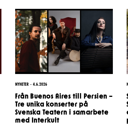
& svar
rta
NYHETER
4.6.2026
Från Buenos Aires till Persien –
Tre unika konserter på
Svenska Teatern i samarbete
med Interkult