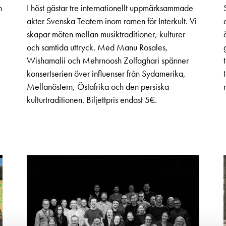
n
I höst gästar tre internationellt uppmärksammade
akter Svenska Teatern inom ramen för Interkult. Vi
skapar möten mellan musiktraditioner, kulturer
och samtida uttryck. Med Manu Rosales,
Wishamalii och Mehrnoosh Zolfaghari spänner
konsertserien över influenser från Sydamerika,
Mellanöstern, Östafrika och den persiska
kulturtraditionen. Biljettpris endast 5€.