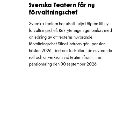
Svenska Teatern får ny
förvaltningschef
Svenska Teatern har utsett Tuija Löfgrén till ny
förvaltningschef. Rekryteringen genomförs med
anledning av att teaterns nuvarande
förvaltningschef Stina Lindroos går i pension
hösten 2026. Lindroos fortsätter i sin nuvarande
roll och är verksam vid teatern fram till sin
pensionering den 30 september 2026.