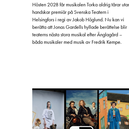
Hösten 2028 får musikalen Torka aldrig tårar uta
handskar premiär på Svenska Teatern i
Helsingfors i regi av Jakob Höglund. Nu kan vi
berätta att Jonas Gardells hyllade berättelse blir
teaterns nästa stora musikal efter Änglagård –
båda musikaler med musik av Fredrik Kempe.