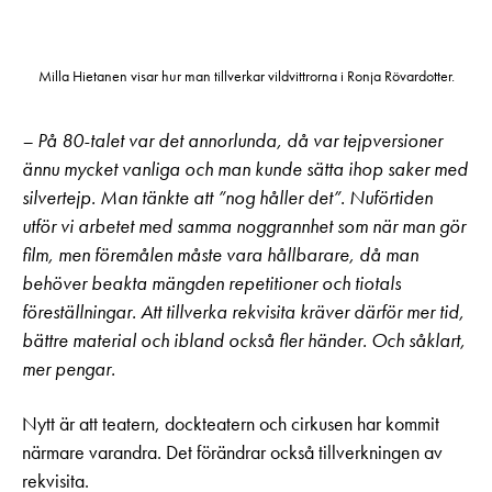
Milla Hietanen visar hur man tillverkar vildvittrorna i Ronja Rövardotter.
– På 80-talet var det annorlunda, då var tejpversioner
ännu mycket vanliga och man kunde sätta ihop saker med
silvertejp. Man tänkte att ”nog håller det”. Nuförtiden
utför vi arbetet med samma noggrannhet som när man gör
film, men föremålen måste vara hållbarare, då man
behöver beakta mängden repetitioner och tiotals
föreställningar. Att tillverka rekvisita kräver därför mer tid,
bättre material och ibland också fler händer. Och såklart,
mer pengar.
Nytt är att teatern, dockteatern och cirkusen har kommit
närmare varandra. Det förändrar också tillverkningen av
rekvisita.