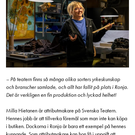
– På teatern finns så många olika sorters yrkeskunskap
och branscher samlade, och allt har fallit på plats i Ronja.
Det är verkligen en fin produktion och lyckad helhet!
Milla Hietanen är attributmakare på Svenska Teatern.
Hennes jobb är att tillverka föremål som man inte kan köpa
i butiken. Dockorna i Ronja är bara ett exempel på hennes
kunnande. Som attributmakare kan hon få i uppgift att