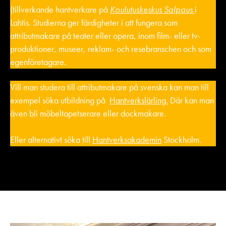
(tillverkande hantverkare på
Koulutuskeskus Salpaus
i
Lahtis. Studierna ger färdigheter i att fungera som
attributmakare på teater eller opera, inom film- eller tv-
produktioner, museer, reklam- och resebranschen och som
egenföretagare.
Vill man studera till attributmakare på svenska kan man till
exempel söka utbildning på
Hantverkslärling.
Där kan man
även bli möbeltapetserare eller dockmakare.
Eller alternativt söka till
Hantverksakademin
Stockholm.