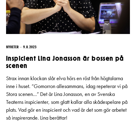
NYHETER
9.8.2023
Inspicient Lina Jonasson är bossen på
scenen
Strax innan klockan slår elva hörs en röst från högtalarna
inne i huset. ”Gomorron allesammans, idag repeterar vi på
Stora scenen…” Det är Lina Jonasson, en av Svenska
Teaterns inspicienter, som glatt kallar alla skådespelare på
plats. Vad gör en inspicient och vad är det som gör arbetet
så inspirerande. Lina berättar!