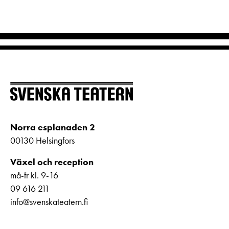
Norra esplanaden 2
00130 Helsingfors
Växel och reception
må-fr kl. 9-16
09 616 211
info@svenskateatern.fi