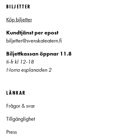
BILJETTER
Köp biljetter
Kundtjänst per epost
biljetter@svenskateatern.fi
Biljettkassan öppnar 11.8
ti-fr kl 12-18
Norra esplanaden 2
LÄNKAR
Frågor & svar
Tillgänglighet
Press