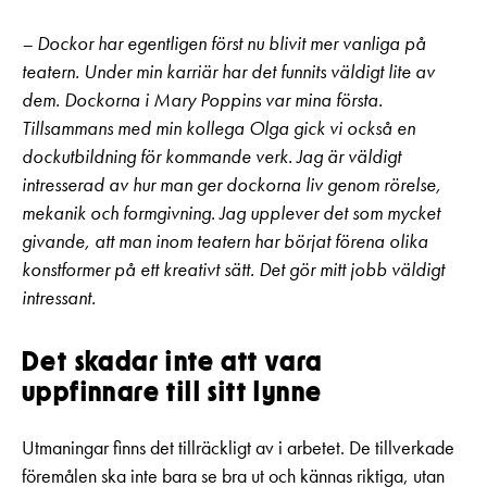
– Dockor har egentligen först nu blivit mer vanliga på
teatern. Under min karriär har det funnits väldigt lite av
dem. Dockorna i Mary Poppins var mina första.
Tillsammans med min kollega Olga gick vi också en
dockutbildning för kommande verk. Jag är väldigt
intresserad av hur man ger dockorna liv genom rörelse,
mekanik och formgivning. Jag upplever det som mycket
givande, att man inom teatern har börjat förena olika
konstformer på ett kreativt sätt. Det gör mitt jobb väldigt
intressant.
Det skadar inte att vara
uppfinnare till sitt lynne
Utmaningar finns det tillräckligt av i arbetet. De tillverkade
föremålen ska inte bara se bra ut och kännas riktiga, utan