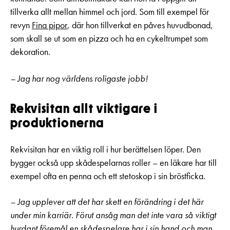
tillverka allt mellan himmel och jord. Som till exempel för
revyn
Fina pipor
, där hon tillverkat en påves huvudbonad,
som skall se ut som en pizza och ha en cykeltrumpet som
dekoration.
– Jag har nog världens roligaste jobb!
Rekvisitan allt viktigare i
produktionerna
Rekvisitan har en viktig roll i hur berättelsen löper. Den
bygger också upp skådespelarnas roller – en läkare har till
exempel ofta en penna och ett stetoskop i sin bröstficka.
– Jag upplever att det har skett en förändring i det här
under min karriär. Förut ansåg man det inte vara så viktigt
hurdant föremål en skådespelare har i sin hand och man