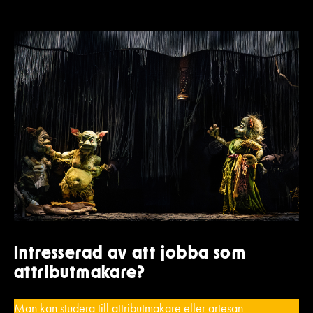
Intresserad av att jobba som
attributmakare?
Man kan studera till attributmakare eller artesan