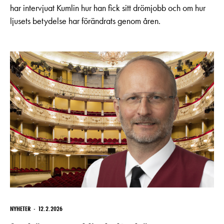
har intervjuat Kumlin hur han fick sitt drömjobb och om hur
ljusets betydelse har förändrats genom åren.
NYHETER
12.2.2026