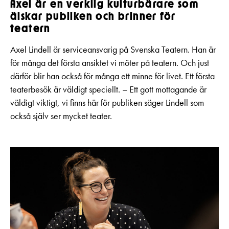
Axel är en verklig kulturbärare som
älskar publiken och brinner för
teatern
Axel Lindell är serviceansvarig på Svenska Teatern. Han är
för många det första ansiktet vi möter på teatern. Och just
därför blir han också för många ett minne för livet. Ett första
teaterbesök är väldigt speciellt. – Ett gott mottagande är
väldigt viktigt, vi finns här för publiken säger Lindell som
också själv ser mycket teater.