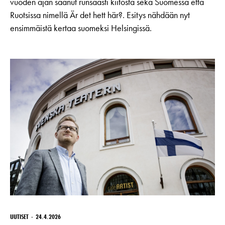
vuoden ajan saanut runsaasti kiitosta sekä Suomessa että
Ruotsissa nimellä Är det hett här?. Esitys nähdään nyt
ensimmäistä kertaa suomeksi Helsingissä.
UUTISET
24.4.2026