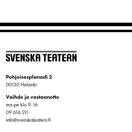
Pohjoisesplanadi 2
00130 Helsinki
Vaihde ja vastaanotto
ma-pe klo 9-16
09 616 211
info@svenskateatern.fi