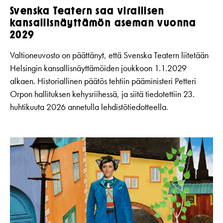
Svenska Teatern saa virallisen
kansallisnäyttämön aseman vuonna
2029
Valtioneuvosto on päättänyt, että Svenska Teatern liitetään
Helsingin kansallisnäyttämöiden joukkoon 1.1.2029
alkaen. Historiallinen päätös tehtiin pääministeri Petteri
Orpon hallituksen kehysriihessä, ja siitä tiedotettiin 23.
huhtikuuta 2026 annetulla lehdistötiedotteella.