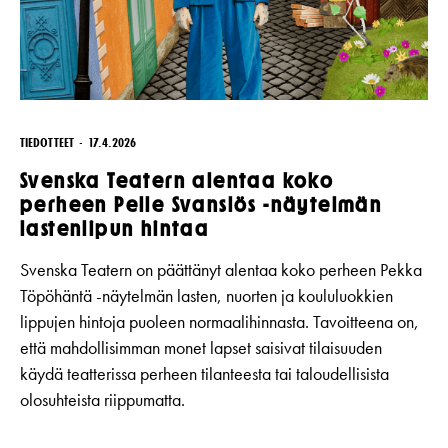
TIEDOTTEET
17.4.2026
Svenska Teatern alentaa koko
perheen Pelle Svanslös -näytelmän
lastenlipun hintaa
Svenska Teatern on päättänyt alentaa koko perheen Pekka
Töpöhäntä -näytelmän lasten, nuorten ja koululuokkien
lippujen hintoja puoleen normaalihinnasta. Tavoitteena on,
että mahdollisimman monet lapset saisivat tilaisuuden
käydä teatterissa perheen tilanteesta tai taloudellisista
olosuhteista riippumatta.