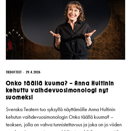
TIEDOTTEET
29.4.2026
Onko täällä kuuma? – Anna Hultinin
kehuttu vaihdevuosimonologi nyt
suomeksi
Svenska Teatern tuo syksyllä näyttämölle Anna Hultinin
kehutun vaihdevuosimonologin Onko täällä kuuma? –
teoksen, jolla on vahva tunnistettavuus ja joka on jo viiden