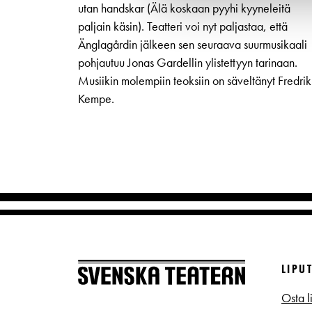
utan handskar (Älä koskaan pyyhi kyyneleitä
paljain käsin). Teatteri voi nyt paljastaa, että
Änglagårdin jälkeen sen seuraava suurmusikaali
pohjautuu Jonas Gardellin ylistettyyn tarinaan.
Musiikin molempiin teoksiin on säveltänyt Fredrik
Kempe.
LIPU
Osta l