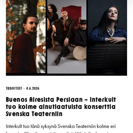
TIEDOTTEET
4.6.2026
Buenos Airesista Persiaan – Interkult
tuo kolme ainutlaatuista konserttia
Svenska Teaterniin
Interkult tuo tänä syksynä Svenska Teaterniin kolme eri