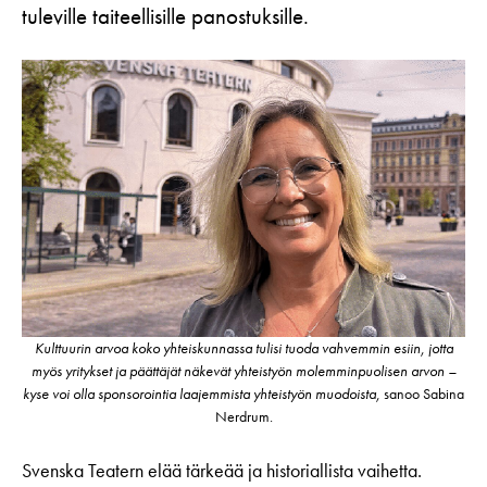
tuleville taiteellisille panostuksille.
Kulttuurin arvoa koko yhteiskunnassa tulisi tuoda vahvemmin esiin, jotta
myös yritykset ja päättäjät näkevät yhteistyön molemminpuolisen arvon –
kyse voi olla sponsorointia laajemmista yhteistyön muodoista,
sanoo Sabina
Nerdrum.
Svenska Teatern elää tärkeää ja historiallista vaihetta.