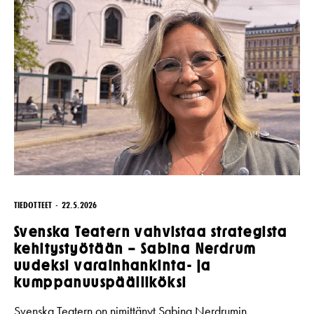
TIEDOTTEET
22.5.2026
Svenska Teatern vahvistaa strategista
kehitystyötään – Sabina Nerdrum
uudeksi varainhankinta- ja
kumppanuuspäälliköksi
Svenska Teatern on nimittänyt Sabina Nerdrumin