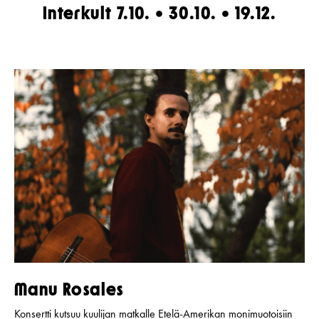
Interkult 7.10. • 30.10. • 19.12.
Manu Rosales
Konsertti kutsuu kuulijan matkalle Etelä-Amerikan monimuotoisiin