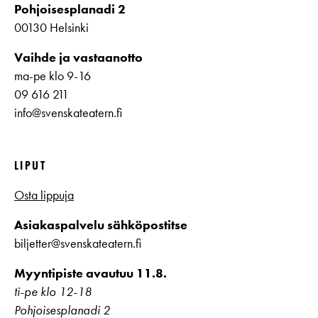
Pohjoisesplanadi 2
00130 Helsinki
Vaihde ja vastaanotto
ma-pe klo 9-16
09 616 211
info@svenskateatern.fi
LIPUT
Osta lippuja
Asiakaspalvelu sähköpostitse
biljetter@svenskateatern.fi
Myyntipiste avautuu 11.8.
ti-pe klo 12-18
Pohjoisesplanadi 2