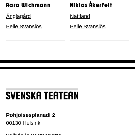
Aaro Wichmann
Niklas Åkerfelt
Änglagård
Nattland
Pelle Svanslös
Pelle Svanslös
Pohjoisesplanadi 2
00130 Helsinki