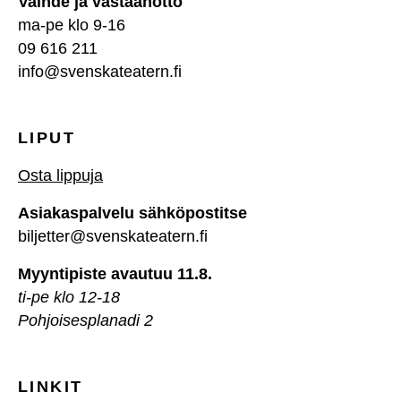
Vaihde ja vastaanotto
ma-pe klo 9-16
09 616 211
info@svenskateatern.fi
LIPUT
Osta lippuja
Asiakaspalvelu sähköpostitse
biljetter@svenskateatern.fi
Myyntipiste avautuu 11.8.
ti-pe klo 12-18
Pohjoisesplanadi 2
LINKIT