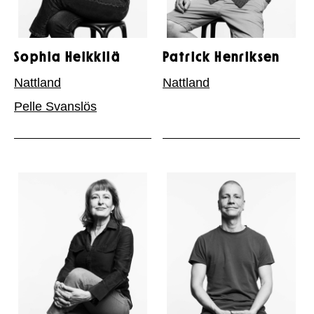
Sophia Heikkilä
Patrick Henriksen
Nattland
Nattland
Pelle Svanslös