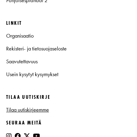
Pohjoisesplanadi 2
LINKIT
Organisaatio
Rekisteri- ja tietosuojaseloste
Saavutettavuus
Usein kysytyt kysymykset
TILAA UUTISKIRJE
Tilaa uutiskirjeemme
SEURAA MEITÄ