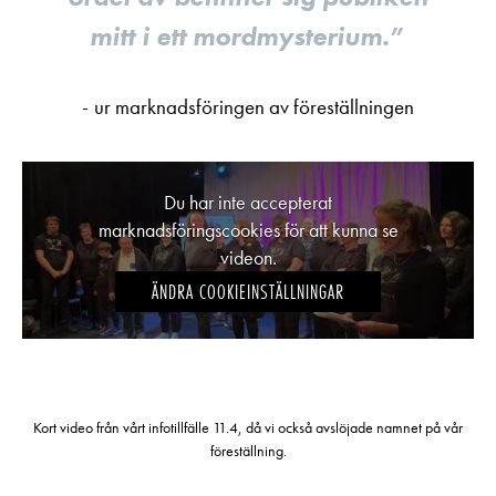
mitt i ett mordmysterium.
ur marknadsföringen av föreställningen
Du har inte accepterat
marknadsföringscookies för att kunna se
videon.
ÄNDRA COOKIEINSTÄLLNINGAR
Kort video från vårt infotillfälle 11.4, då vi också avslöjade namnet på vår
föreställning.