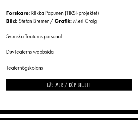
Forskare
: Riikka Papunen (TIKSI-projektet)
Bild:
Stefan Bremer /
Grafik
: Meri Craig
Svenska Teaterns personal
DuvTeaterns webbsida
Teaterhögskolans
LÄS MER / KÖP BILJETT