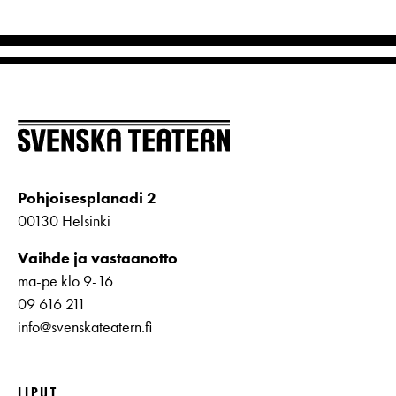
Pohjoisesplanadi 2
00130 Helsinki
Vaihde ja vastaanotto
ma-pe klo 9-16
09 616 211
info@svenskateatern.fi
LIPUT