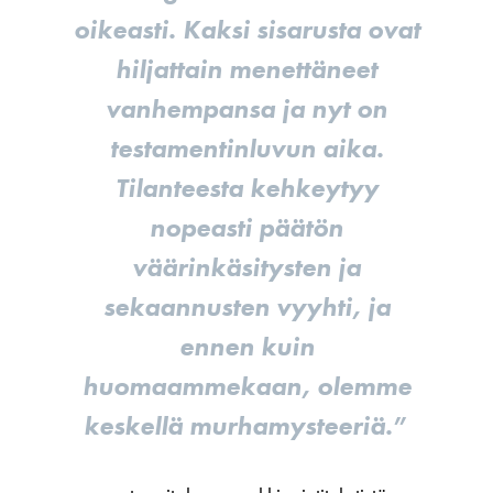
oikeasti. Kaksi sisarusta ovat
hiljattain menettäneet
vanhempansa ja nyt on
testamentinluvun aika.
Tilanteesta kehkeytyy
nopeasti päätön
väärinkäsitysten ja
sekaannusten vyyhti, ja
ennen kuin
huomaammekaan, olemme
keskellä murhamysteeriä.