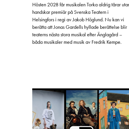
Hösten 2028 får musikalen Torka aldrig tårar uta
handskar premiär på Svenska Teatern i
Helsingfors i regi av Jakob Höglund. Nu kan vi
berätta att Jonas Gardells hyllade berättelse blir
teaterns nästa stora musikal efter Änglagård –
båda musikaler med musik av Fredrik Kempe.