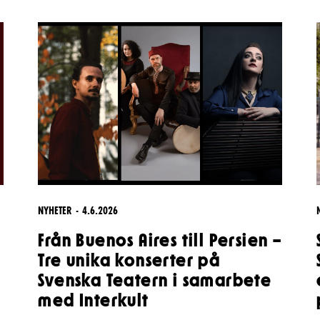
& svar
rta
NYHETER
4.6.2026
Från Buenos Aires till Persien –
Tre unika konserter på
Svenska Teatern i samarbete
med Interkult