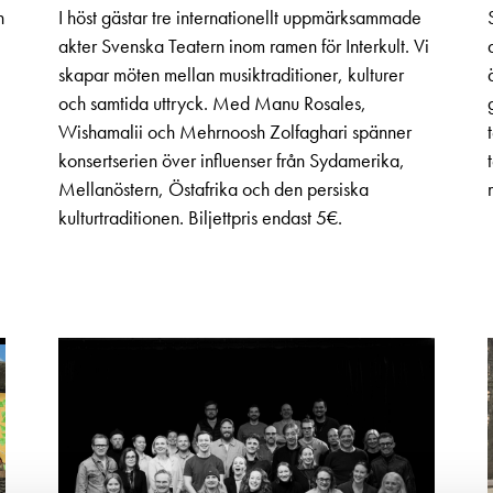
n
I höst gästar tre internationellt uppmärksammade
akter Svenska Teatern inom ramen för Interkult. Vi
skapar möten mellan musiktraditioner, kulturer
och samtida uttryck. Med Manu Rosales,
Wishamalii och Mehrnoosh Zolfaghari spänner
konsertserien över influenser från Sydamerika,
Mellanöstern, Östafrika och den persiska
kulturtraditionen. Biljettpris endast 5€.