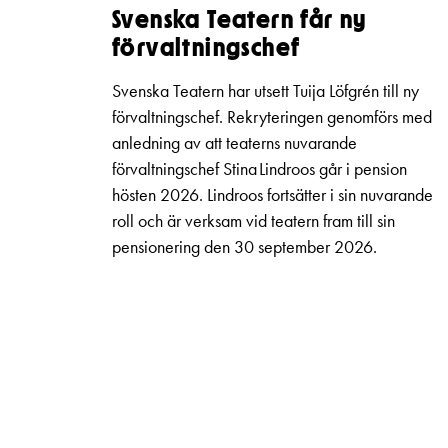
Svenska Teatern får ny
förvaltningschef
Svenska Teatern har utsett Tuija Löfgrén till ny
förvaltningschef. Rekryteringen genomförs med
anledning av att teaterns nuvarande
förvaltningschef Stina Lindroos går i pension
hösten 2026. Lindroos fortsätter i sin nuvarande
roll och är verksam vid teatern fram till sin
pensionering den 30 september 2026.