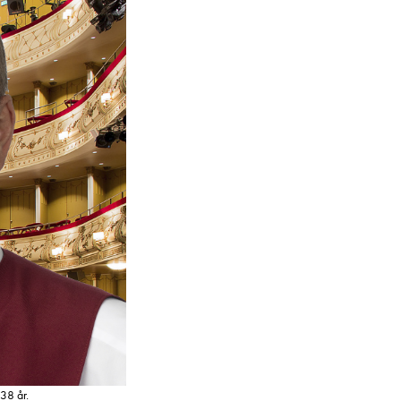
38 år.