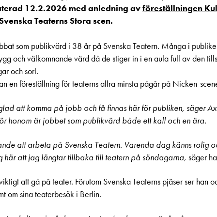
daterad 12.2.2026 med anledning av
föreställningen K
 Svenska Teaterns Stora scen.
bbat som publikvärd i 38 år på Svenska Teatern. Många i publi
trygg och välkomnande värd då de stiger in i en aula full av den ti
gar och sorl.
an en föreställning för teaterns allra minsta pågår på Nicken-scen
 glad att komma på jobb och få finnas här för publiken, säger A
För honom är jobbet som publikvärd både ett kall och en ära.
rande att arbeta på Svenska Teatern. Varenda dag känns rolig oc
g här att jag längtar tillbaka till teatern på söndagarna,
säger h
r viktigt att gå på teater. Förutom Svenska Teaterns pjäser ser han
rmt om sina teaterbesök i Berlin.