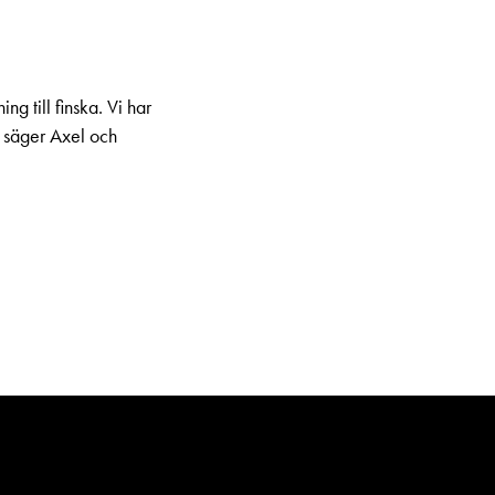
.
ng till finska. Vi har
, säger Axel och