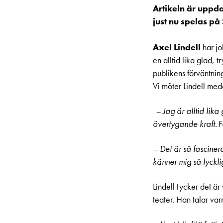
Artikeln är upp
just nu spelas på
Axel Lindell
har jo
en alltid lika glad, 
publikens förväntnin
Vi möter Lindell med
– Jag är alltid lika
övertygande kraft. 
– Det är så fascine
känner mig så lyckli
Lindell tycker det ä
teater. Han talar va