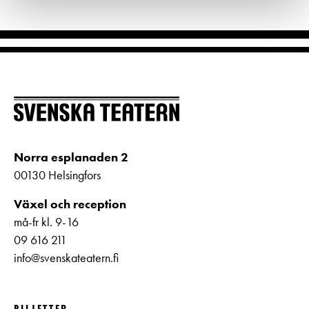
Norra esplanaden 2
00130 Helsingfors
Växel och reception
må-fr kl. 9-16
09 616 211
info@svenskateatern.fi