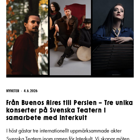
NYHETER
4.6.2026
Från Buenos Aires till Persien – Tre unika
konserter på Svenska Teatern i
samarbete med Interkult
I höst gästar tre internationellt uppmärksammade akter
Svenska Teatern inom ramen för Interkult. Vi skapar möten