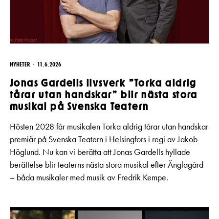
NYHETER
11.6.2026
Jonas Gardells livsverk ”Torka aldrig
tårar utan handskar” blir nästa stora
musikal på Svenska Teatern
Hösten 2028 får musikalen Torka aldrig tårar utan handskar
premiär på Svenska Teatern i Helsingfors i regi av Jakob
Höglund. Nu kan vi berätta att Jonas Gardells hyllade
berättelse blir teaterns nästa stora musikal efter Änglagård
– båda musikaler med musik av Fredrik Kempe.