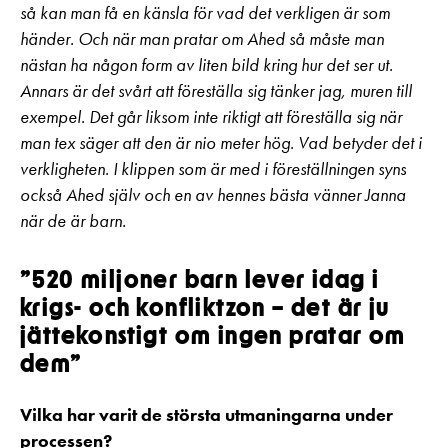
så kan man få en känsla för vad det verkligen är som
händer. Och när man pratar om Ahed så måste man
nästan ha någon form av liten bild kring hur det ser ut.
Annars är det svårt att föreställa sig tänker jag, muren till
exempel. Det går liksom inte riktigt att föreställa sig när
man tex säger att den är nio meter hög. Vad betyder det i
verkligheten. I klippen som är med i föreställningen syns
också Ahed själv och en av hennes bästa vänner Janna
när de är barn.
”520 miljoner barn lever idag i
krigs- och konfliktzon – det är ju
jättekonstigt om ingen pratar om
dem”
Vilka har varit de största utmaningarna under
processen?