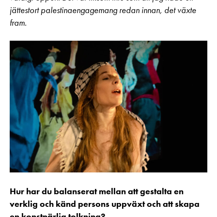
jättestort palestinaengagemang redan innan, det växte
fram.
Hur har du balanserat mellan att gestalta en
verklig och känd persons uppväxt och att skapa
en konstnärlig tolkning?