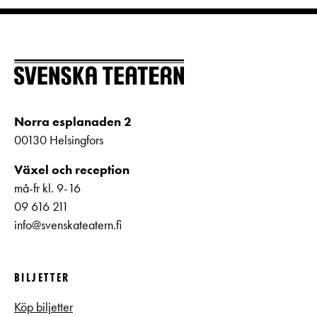
Norra esplanaden 2
00130 Helsingfors
Växel och reception
må-fr kl. 9-16
09 616 211
info@svenskateatern.fi
BILJETTER
Köp biljetter