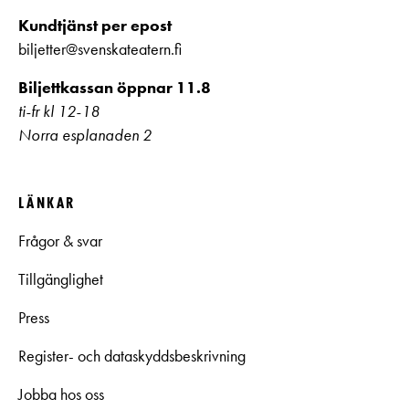
Kundtjänst per epost
biljetter@svenskateatern.fi
Biljettkassan öppnar 11.8
ti-fr kl 12-18
Norra esplanaden 2
LÄNKAR
Frågor & svar
Tillgänglighet
Press
Register- och dataskyddsbeskrivning
Jobba hos oss