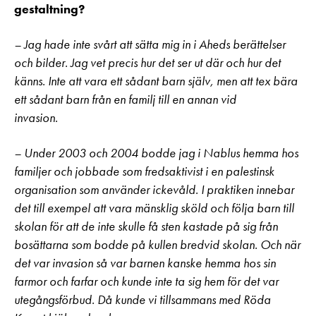
gestaltning?
– Jag hade inte svårt att sätta mig in i Aheds berättelser
och bilder. Jag vet precis hur det ser ut där och hur det
känns. Inte att vara ett sådant barn själv, men att tex bära
ett sådant barn från en familj till en annan vid
invasion.
– Under 2003 och 2004 bodde jag i Nablus hemma hos
familjer och jobbade som fredsaktivist i en palestinsk
organisation som använder ickevåld. I praktiken innebar
det till exempel att vara mänsklig sköld och följa barn till
skolan för att de inte skulle få sten kastade på sig från
bosättarna som bodde på kullen bredvid skolan. Och när
det var invasion så var barnen kanske hemma hos sin
farmor och farfar och kunde inte ta sig hem för det var
utegångsförbud. Då kunde vi tillsammans med Röda