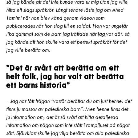
så jag kände att det inte kunde vara ur mig utan jag ville
hitta ett slags språkrör. Långt senare läste jag om Ahed
Tamimi när hon blev känd genom videon som
publicerades när hon slog till en soldat. Hon var ungefär
lika gammal som de barn jag träffade när jag var där, så
jag kände att hon skulle vara ett perfekt språkrör för det
jag ville berätta om.
”Det är svårt att berätta om ett
helt folk, jag har valt att berätta
ett barns historia”
– Jag har fått frågan ”varför berättar du om just henne, det
finns ju massor av palestinska barn”. Men henne finns det
ju information om, det är så svårt att hitta detaljerad
information om någon som inte stått i rampljuset på något
sätt. Självklart skulle jag vilja berätta om alla palestinska