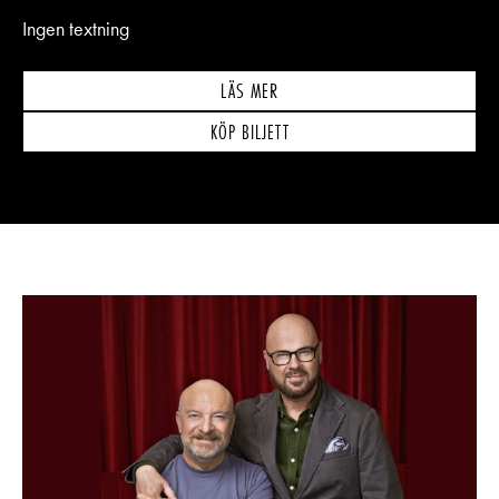
Ingen textning
LÄS MER
KÖP BILJETT