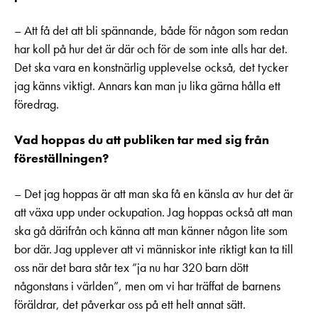
– Att få det att bli spännande, både för någon som redan
har koll på hur det är där och för de som inte alls har det.
Det ska vara en konstnärlig upplevelse också, det tycker
jag känns viktigt. Annars kan man ju lika gärna hålla ett
föredrag.
Vad hoppas du att publiken tar med sig från
föreställningen?
– Det jag hoppas är att man ska få en känsla av hur det är
att växa upp under ockupation. Jag hoppas också att man
ska gå därifrån och känna att man känner någon lite som
bor där. Jag upplever att vi människor inte riktigt kan ta till
oss när det bara står tex ”ja nu har 320 barn dött
någonstans i världen”, men om vi har träffat de barnens
föräldrar, det påverkar oss på ett helt annat sätt.