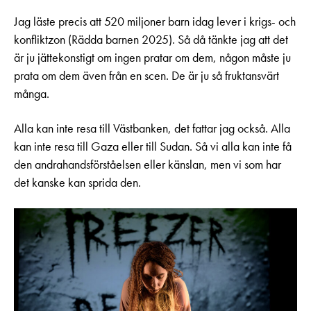
Jag läste precis att 520 miljoner barn idag lever i krigs- och
konfliktzon (Rädda barnen 2025). Så då tänkte jag att det
är ju jättekonstigt om ingen pratar om dem, någon måste ju
prata om dem även från en scen. De är ju så fruktansvärt
många.
Alla kan inte resa till Västbanken, det fattar jag också. Alla
kan inte resa till Gaza eller till Sudan. Så vi alla kan inte få
den andrahandsförståelsen eller känslan, men vi som har
det kanske kan sprida den.