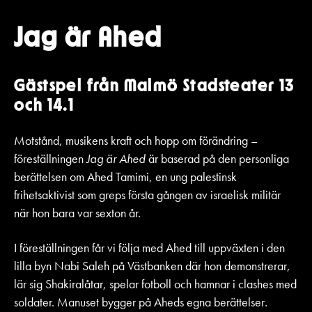
Jag är Ahed
Gästspel från Malmö Stadsteater 13
och 14.1
Motstånd, musikens kraft och hopp om förändring –
föreställningen
Jag är Ahed
är baserad på den personliga
berättelsen om Ahed Tamimi, en ung palestinsk
frihetsaktivist som greps första gången av israelisk militär
när hon bara var sexton år.
I föreställningen får vi följa med Ahed till uppväxten i den
lilla byn Nabi Saleh på Västbanken där hon demonstrerar,
lär sig Shakiralåtar, spelar fotboll och hamnar i clashes med
soldater. Manuset bygger på Aheds egna berättelser
.