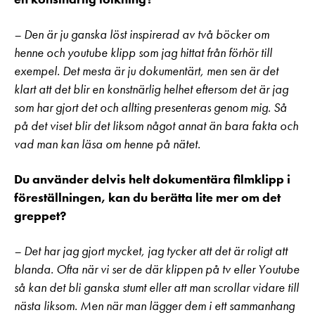
– Den är ju ganska löst inspirerad av två böcker om
henne och youtube klipp som jag hittat från förhör till
exempel. Det mesta är ju dokumentärt, men sen är det
klart att det blir en konstnärlig helhet eftersom det är jag
som har gjort det och allting presenteras genom mig. Så
på det viset blir det liksom något annat än bara fakta och
vad man kan läsa om henne på nätet.
Du använder delvis helt dokumentära filmklipp i
föreställningen, kan du berätta lite mer om det
greppet?
– Det har jag gjort mycket, jag tycker att det är roligt att
blanda. Ofta när vi ser de där klippen på tv eller Youtube
så kan det bli ganska stumt eller att man scrollar vidare till
nästa liksom. Men när man lägger dem i ett sammanhang