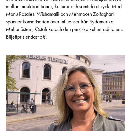
mellan musiktraditioner, kulturer och samtida uttryck. Med
Manu Rosales, Wishamalii och Mehrnoosh Zolfaghari
spänner konsertserien över influenser från Sydamerika,
Mellanöstern, Östafrika och den persiska kulturtraditionen.
Biljettpris endast 5€.