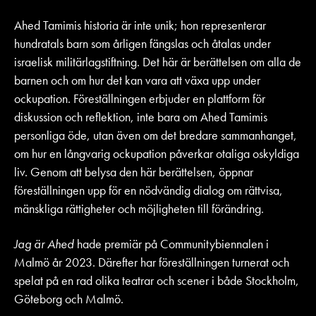
Ahed Tamimis historia är inte unik; hon representerar
hundratals barn som årligen fängslas och åtalas under
israelisk militärlagstiftning. Det här är berättelsen om alla de
barnen och om hur det kan vara att växa upp under
ockupation. Föreställningen erbjuder en plattform för
diskussion och reflektion, inte bara om Ahed Tamimis
personliga öde, utan även om det bredare sammanhanget,
om hur en långvarig ockupation påverkar otaliga oskyldiga
liv. Genom att belysa den här berättelsen, öppnar
föreställningen upp för en nödvändig dialog om rättvisa,
mänskliga rättigheter och möjligheten till förändring.
Jag är Ahed
hade premiär på Communitybiennalen i
Malmö år 2023. Därefter har föreställningen turnerat och
spelat på en rad olika teatrar och scener i både Stockholm,
Göteborg och Malmö.