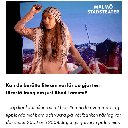
Kan du berätta lite om varför du gjort en
föreställning om just Ahed Tamimi?
– Jag har letat efter sätt att berätta om de övergrepp jag
upplevde mot barn och vuxna på Västbanken när jag var
där under 2003 och 2004. Jag är ju själv inte palestinier,