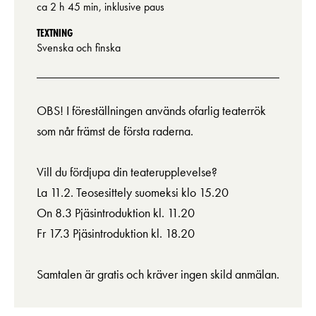
ca 2 h 45 min, inklusive paus
TEXTNING
Svenska och finska
OBS! I föreställningen används ofarlig teaterrök
som når främst de första raderna.
Vill du fördjupa din teaterupplevelse?
La 11.2. Teosesittely suomeksi klo 15.20
On 8.3 Pjäsintroduktion kl. 11.20
Fr 17.3 Pjäsintroduktion kl. 18.20
Samtalen är gratis och kräver ingen skild anmälan.