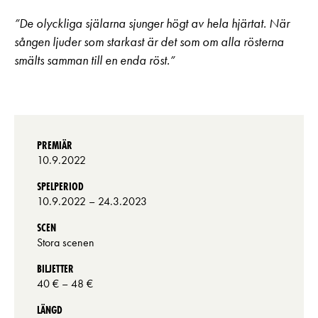
”De olyckliga själarna sjunger högt av hela hjärtat. När
sången ljuder som starkast är det som om alla rösterna
smälts samman till en enda röst.”
PREMIÄR
10.9.2022
SPELPERIOD
10.9.2022
– 24.3.2023
SCEN
Stora scenen
BILJETTER
40 €
– 48 €
LÄNGD