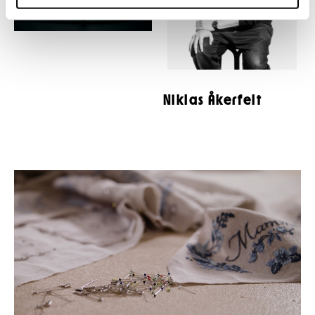
Niklas Åkerfelt