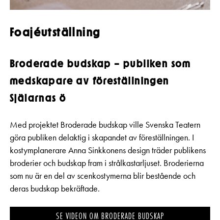
Foajéutställning
Broderade budskap – publiken som
medskapare av föreställningen
Själarnas ö
Med projektet Broderade budskap ville Svenska Teatern
göra publiken delaktig i skapandet av föreställningen. I
kostymplanerare Anna Sinkkonens design träder publikens
broderier och budskap fram i strålkastarljuset. Broderierna
som nu är en del av scenkostymerna blir bestående och
deras budskap bekräftade.
SE VIDEON OM BRODERADE BUDSKAP