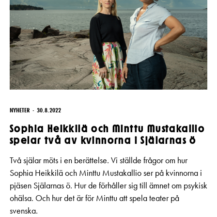
NYHETER
30.8.2022
Sophia Heikkilä och Minttu Mustakallio
spelar två av kvinnorna i Själarnas ö
Två själar möts i en berättelse. Vi ställde frågor om hur
Sophia Heikkilä och Minttu Mustakallio ser på kvinnorna i
pjäsen Själarnas ö. Hur de förhåller sig till ämnet om psykisk
ohälsa. Och hur det är för Minttu att spela teater på
svenska.