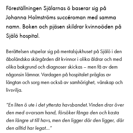
Föreställningen Själarnas ö baserar sig på
Johanna Holmströms succéroman med samma
namn. Boken och pjäsen skildrar kvinnoöden på
Själö hospital.
Berättelsen utspelar sig på mentalsjukhuset på Själö i den
åboländska skärgården dit kvinnor i olika åldrar och med
olika bakgrund och diagnoser skickas – men få av dem
någonsin lämnar. Vardagen på hospitalet präglas av
längtan och sorg men också av samhörighet, vänskap och
livsvilja.
”En liten ö ute i det yttersta havsbandet. Vinden drar över
den med ovarsam hand, försöker fånga den och kasta
den längre ut till havs, men den ligger där den ligger, där
den alltid har legat…”