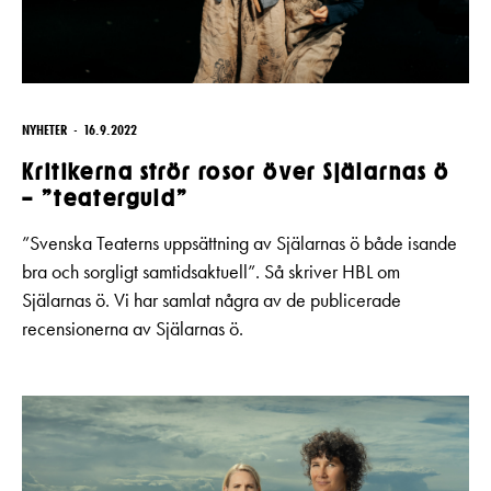
NYHETER
16.9.2022
Kritikerna strör rosor över Själarnas ö
– ”teaterguld”
”Svenska Teaterns uppsättning av Själarnas ö både isande
bra och sorgligt samtidsaktuell”. Så skriver HBL om
Själarnas ö. Vi har samlat några av de publicerade
recensionerna av Själarnas ö.