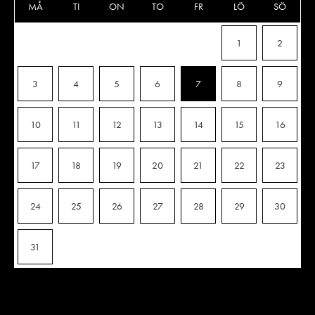
MÅ
TI
ON
TO
FR
LÖ
SÖ
1
2
3
4
5
6
7
8
9
10
11
12
13
14
15
16
17
18
19
20
21
22
23
24
25
26
27
28
29
30
31