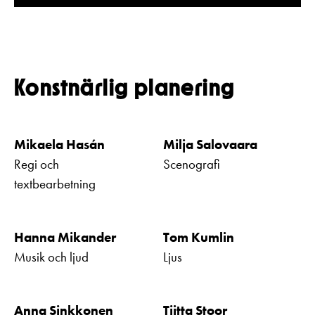
Konstnärlig planering
Mikaela Hasán
Milja Salovaara
Regi och
Scenografi
textbearbetning
Hanna Mikander
Tom Kumlin
Musik och ljud
Ljus
Anna Sinkkonen
Tiitta Stoor