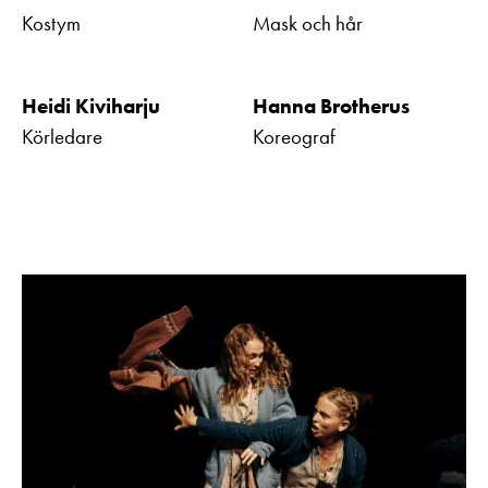
Kostym
Mask och hår
Heidi Kiviharju
Hanna Brotherus
Körledare
Koreograf