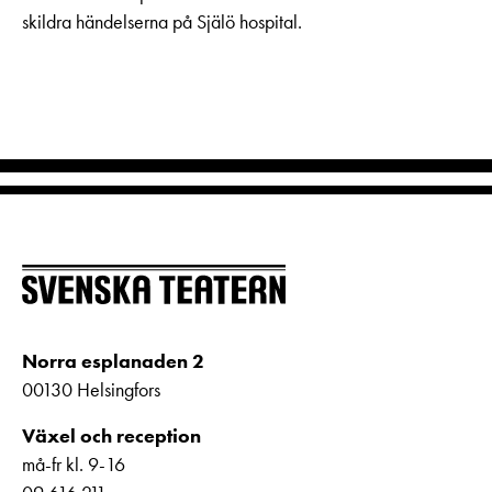
skildra händelserna på Själö hospital.
Norra esplanaden 2
00130 Helsingfors
Växel och reception
må-fr kl. 9-16