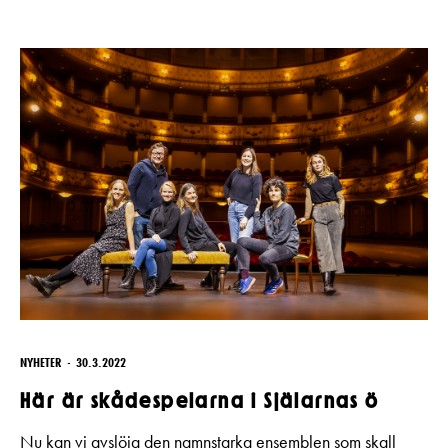
NYHETER
30.3.2022
Här är skådespelarna i Själarnas ö
Nu kan vi avslöja den namnstarka ensemblen som skall