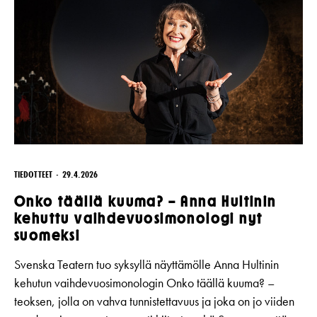
TIEDOTTEET
29.4.2026
Onko täällä kuuma? – Anna Hultinin
kehuttu vaihdevuosimonologi nyt
suomeksi
Svenska Teatern tuo syksyllä näyttämölle Anna Hultinin
kehutun vaihdevuosimonologin Onko täällä kuuma? –
teoksen, jolla on vahva tunnistettavuus ja joka on jo viiden