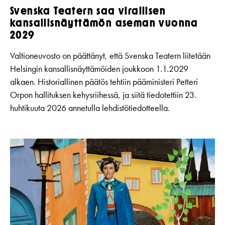
Svenska Teatern saa virallisen
kansallisnäyttämön aseman vuonna
2029
Valtioneuvosto on päättänyt, että Svenska Teatern liitetään
Helsingin kansallisnäyttämöiden joukkoon 1.1.2029
alkaen. Historiallinen päätös tehtiin pääministeri Petteri
Orpon hallituksen kehysriihessä, ja siitä tiedotettiin 23.
huhtikuuta 2026 annetulla lehdistötiedotteella.