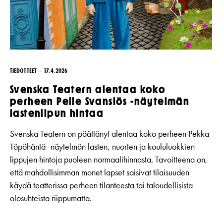
TIEDOTTEET
17.4.2026
Svenska Teatern alentaa koko
perheen Pelle Svanslös -näytelmän
lastenlipun hintaa
Svenska Teatern on päättänyt alentaa koko perheen Pekka
Töpöhäntä -näytelmän lasten, nuorten ja koululuokkien
lippujen hintoja puoleen normaalihinnasta. Tavoitteena on,
että mahdollisimman monet lapset saisivat tilaisuuden
käydä teatterissa perheen tilanteesta tai taloudellisista
olosuhteista riippumatta.