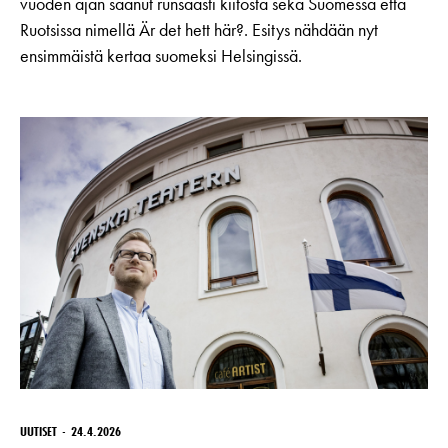
vuoden ajan saanut runsaasti kiitosta sekä Suomessa että
Ruotsissa nimellä Är det hett här?. Esitys nähdään nyt
ensimmäistä kertaa suomeksi Helsingissä.
UUTISET
24.4.2026