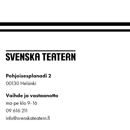
Pohjoisesplanadi 2
00130 Helsinki
Vaihde ja vastaanotto
ma-pe klo 9-16
09 616 211
info@svenskateatern.fi