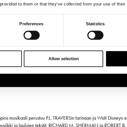
 provided to them or that they’ve collected from your use of their
Preferences
Statistics
Allow selection
ins musikaali perustuu P.L. TRAVERSin tarinaan ja Walt Disneyn 
musiikki ja laulujen tekstit: RICHARD M. SHERMAN ja ROBERT