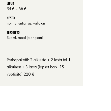
LIPUT
55 €
– 88 €
KESTO
noin 3 tuntia, sis. väliajan
TEKSTITYS
Suomi, ruotsi ja englanti
Perhepaketti: 2 aikuista + 2 lasta tai 1
aikuinen + 3 lasta (lapset kork. 15
vuotiaita) 220 €