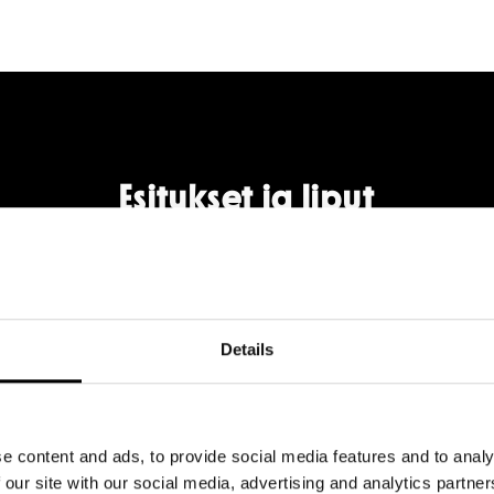
Esitykset ja liput
Details
e content and ads, to provide social media features and to analy
 our site with our social media, advertising and analytics partn