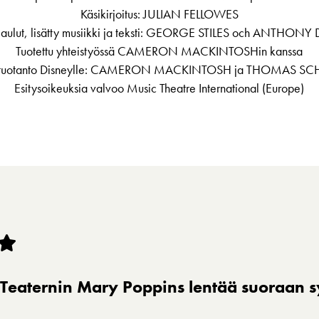
Käsikirjoitus: JULIAN FELLOWES
laulut, lisätty musiikki ja teksti: GEORGE STILES och ANTHON
Tuotettu yhteistyössä CAMERON MACKINTOSHin kanssa
n tuotanto Disneylle: CAMERON MACKINTOSH ja THOMAS
Esitysoikeuksia valvoo Music Theatre International (Europe)
Teaternin Mary Poppins lentää suoraan