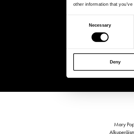
other information that you’ve
Consent
Necessary
Selection
Deny
Mary Popp
Alkuperäis