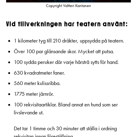
Copyright Valtteri Kantanen
Vid tillverkningen har teatern anvä
nt:
1 kilometer tyg till 210 dräkter, uppsydda på teatern.
Över 100 par glänsande skor. Mycket att putsa.
100 sydda peruker där varje hårstrå sytts för hand.
630 kvadratmeter faner.
560 meter kulissribba.
1775 meter järnrör.
100 rekvisitaartiklar. Bland annat en hund som ser
livslevande ut.
Det tar 1 timme och 30 minuter att ställa i ordning
rekvisitan innan föreställning.