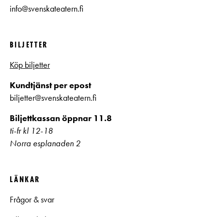
info@svenskateatern.fi
BILJETTER
Köp biljetter
Kundtjänst per epost
biljetter@svenskateatern.fi
Biljettkassan öppnar 11.8
ti-fr kl 12-18
Norra esplanaden 2
LÄNKAR
Frågor & svar