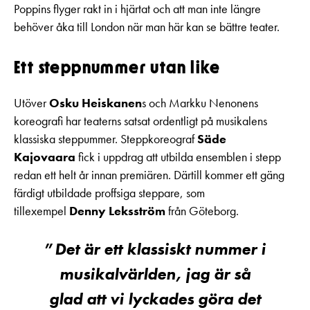
Poppins flyger rakt in i hjärtat och att man inte längre
behöver åka till London när man här kan se bättre teater.
Ett steppnummer utan like
Utöver
Osku Heiskanen
s och Markku Nenonens
koreografi har teaterns satsat ordentligt på musikalens
klassiska steppummer. Steppkoreograf
Säde
Kajovaara
fick i uppdrag att utbilda ensemblen i stepp
redan ett helt år innan premiären. Därtill kommer ett gäng
färdigt utbildade proffsiga steppare, som
tillexempel
Denny Leksström
från Göteborg.
Det är ett klassiskt nummer i
musikalvärlden, jag är så
glad att vi lyckades göra det