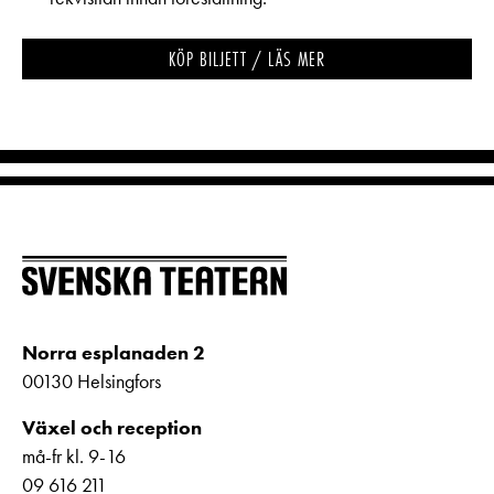
KÖP BILJETT / LÄS MER
Norra esplanaden 2
00130 Helsingfors
Växel och reception
må-fr kl. 9-16
09 616 211