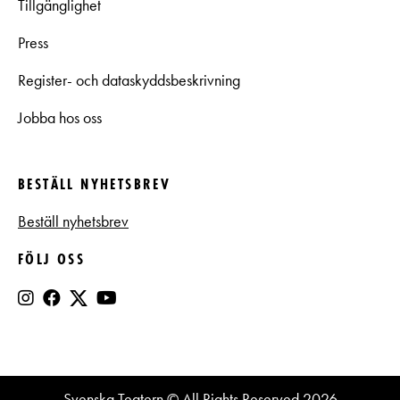
Tillgänglighet
Press
Register- och dataskyddsbeskrivning
Jobba hos oss
BESTÄLL NYHETSBREV
Beställ nyhetsbrev
FÖLJ OSS
Svenska Teatern © All Rights Reserved 2026