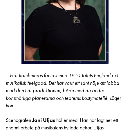
– Här kombineras fantasi med 1910-talets England och
musikalisk feelgood. Det har varit ett sant nöje att jobba
med den här produktionen, både med de andra
konstnärliga planerarna och teaterns kostymateljé,
säger
hon.
Scenografen
Jani Uljas
håller med. Han har lagt ner ett
enormt arbete på musikalens hyllade dekor. Uljas