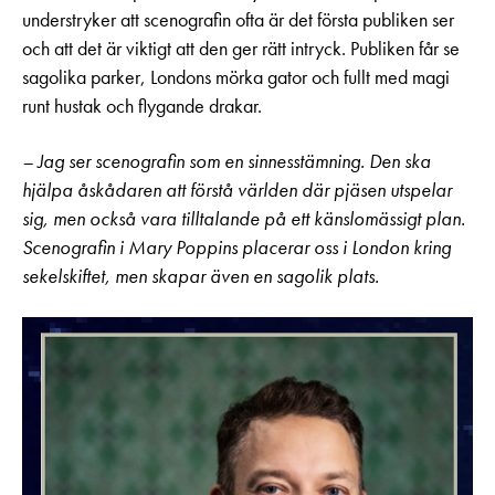
understryker att scenografin ofta är det första publiken ser
och att det är viktigt att den ger rätt intryck. Publiken får se
sagolika parker, Londons mörka gator och fullt med magi
runt hustak och flygande drakar.
– Jag ser scenografin som en sinnesstämning. Den ska
hjälpa åskådaren att förstå världen där pjäsen utspelar
sig, men också vara tilltalande på ett känslomässigt plan.
Scenografin i Mary Poppins placerar oss i London kring
sekelskiftet, men skapar även en sagolik plats.