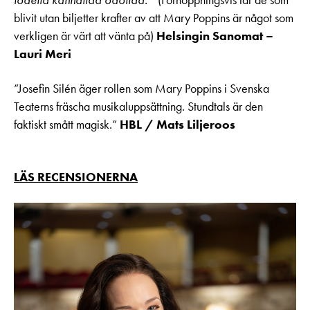
blivit utan biljetter krafter av att Mary Poppins är något som
verkligen är värt att vänta på)
Helsingin Sanomat –
Lauri Meri
”Josefin Silén äger rollen som Mary Poppins i Svenska
Teaterns fräscha musikaluppsättning. Stundtals är den
faktiskt smått magisk.”
HBL / Mats Liljeroos
LÄS RECENSIONERNA