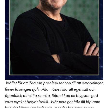
Istället för att lösa ens problem ser hon till att omgivningen
finner lösningen själv. Alla måste hitta sitt eget sätt och
ögonblick att välja sin väg. Ibland kan en blygsam gest
vara mycket betydelsefull. När man ger frön till fåglarna
kan det kännas smått för oss, men för fåglarna är det