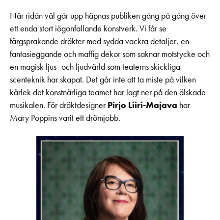
När ridån väl går upp häpnas publiken gång på gång över
ett enda stort iögonfallande konstverk. Vi får se
färgsprakande dräkter med sydda vackra detaljer, en
fantasieggande och maffig dekor som saknar motstycke och
en magisk ljus- och ljudvärld som teaterns skickliga
scenteknik har skapat. Det går inte att ta miste på vilken
kärlek det konstnärliga teamet har lagt ner på den älskade
musikalen. För dräktdesigner
Pirjo
Liiri-Majava
har
Mary Poppins varit ett drömjobb.