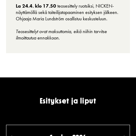
La 24.4. klo 17.50
teosesittely ruotsiksi, NICKEN-
näyttämöllä sekä taiteilijatapaaminen esityksen jälkeen.
Ohjaaja Maria Lundström osallistuu keskusteluun.
Teosesittelyt ovat maksuttomia, eikä niihin tarvitse
ilmoittautua ennakkoon.
Esitykset ja liput