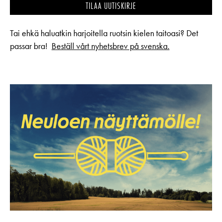
TILAA UUTISKIRJE
Tai ehkä haluatkin harjoitella ruotsin kielen taitoasi? Det
passar bra!
Beställ vårt nyhetsbrev på svenska.