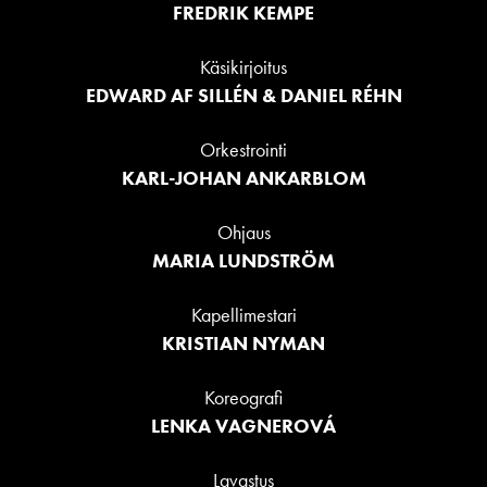
FREDRIK KEMPE
Käsikirjoitus
EDWARD AF SILLÉN & DANIEL RÉHN
Orkestrointi
KARL-JOHAN ANKARBLOM
Ohjaus
MARIA LUNDSTRÖM
Kapellimestari
KRISTIAN NYMAN
Koreografi
LENKA VAGNEROVÁ
Lavastus