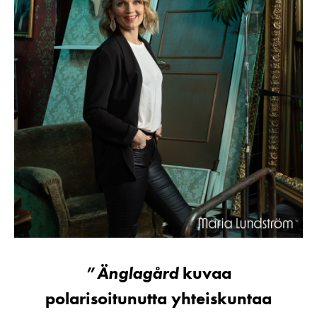
Änglagård
kuvaa
polarisoitunutta yhteiskuntaa