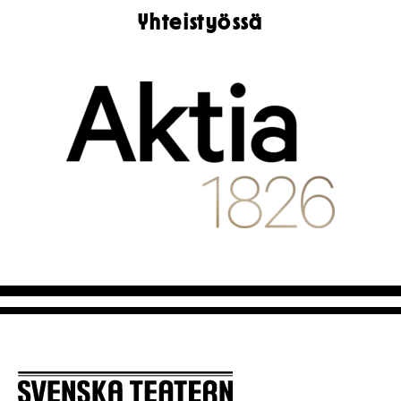
Yhteistyössä