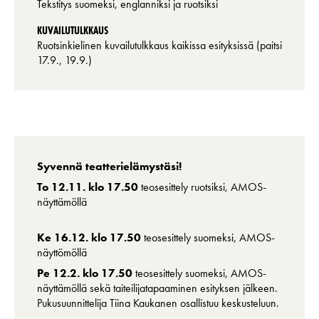
Tekstitys suomeksi, englanniksi ja ruotsiksi
KUVAILUTULKKAUS
Ruotsinkielinen kuvailutulkkaus kaikissa esityksissä (paitsi
17.9., 19.9.)
Syvennä teatterielämystäsi!
To 12.11. klo 17.50
teosesittely ruotsiksi, AMOS-
näyttämöllä
Ke 16.12. klo 17.50
teosesittely suomeksi, AMOS-
näyttömöllä
Pe 12.2. klo 17.50
teosesittely suomeksi, AMOS-
näyttämöllä sekä taiteilijatapaaminen esityksen jälkeen.
Pukusuunnittelija Tiina Kaukanen osallistuu keskusteluun.