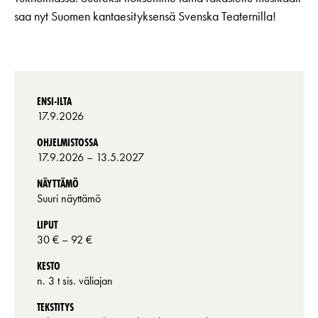
saa nyt Suomen kantaesityksensä Svenska Teaternilla!
ENSI-ILTA
17.9.2026
OHJELMISTOSSA
17.9.2026
– 13.5.2027
NÄYTTÄMÖ
Suuri näyttämö
LIPUT
30 €
– 92 €
KESTO
n. 3 t sis. väliajan
TEKSTITYS