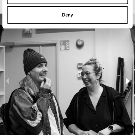
Lukuharjoitus 27.4.2026
Deny