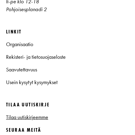
ti-pe klo 12-18
Pohjoisesplanadi 2
LINKIT
Organisaatio
Rekisteri- ja tietosuojaseloste
Saavutettavuus
Usein kysytyt kysymykset
TILAA UUTISKIRJE
Tilaa uutiskirjeemme
SEURAA MEITÄ