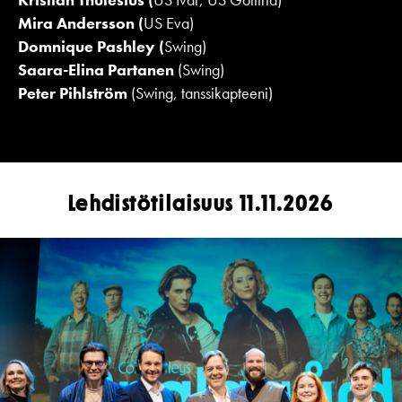
Mira Andersson (
US Eva)
Domnique Pashley (
Swing)
Saara-Elina Partanen
(Swing)
Peter Pihlström
(Swing, tanssikapteeni)
Lehdistötilaisuus 11.11.2026