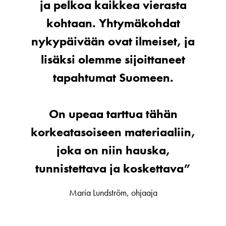
ja pelkoa kaikkea vierasta
kohtaan. Yhtymäkohdat
nykypäivään ovat ilmeiset, ja
lisäksi olemme sijoittaneet
tapahtumat Suomeen.
On upeaa tarttua tähän
korkeatasoiseen materiaaliin,
joka on niin hauska,
tunnistettava ja koskettava
Maria Lundström, ohjaaja