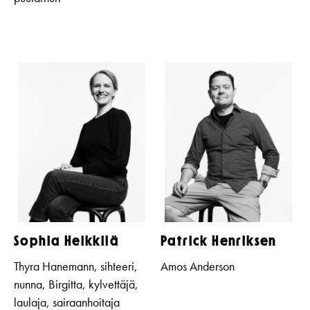
Sophia Heikkilä
Patrick Henriksen
Thyra Hanemann, sihteeri,
Amos Anderson
nunna, Birgitta, kylvettäjä,
laulaja, sairaanhoitaja