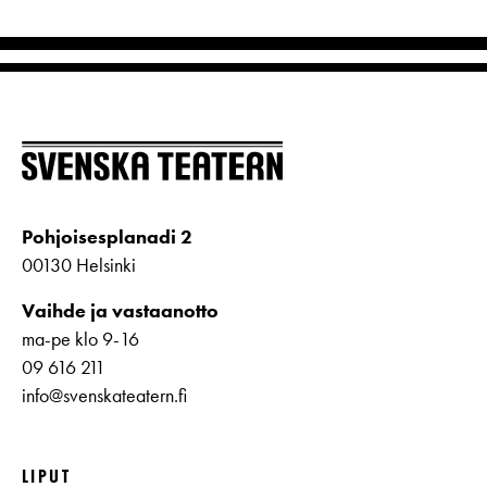
Pohjoisesplanadi 2
00130 Helsinki
Vaihde ja vastaanotto
ma-pe klo 9-16
09 616 211
info@svenskateatern.fi
LIPUT