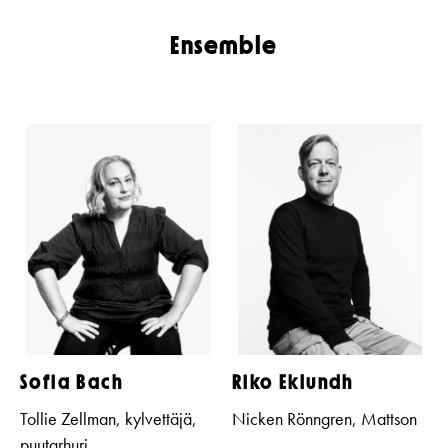
Ensemble
Sofia Bach
Riko Eklundh
Tollie Zellman, kylvettäjä,
Nicken Rönngren, Mattson
puutarhuri