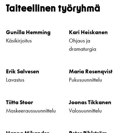
Taiteellinen työryhmä
Gunilla Hemming
Kari Heiskanen
Käsikirjoitus
Ohjaus ja
dramaturgia
Erik Salvesen
Maria Rosenqvist
Lavastus
Pukusuunnittelu
Tiitta Stoor
Joonas Tikkanen
Maskeeraussuunnittelu
Valosuunnittelu