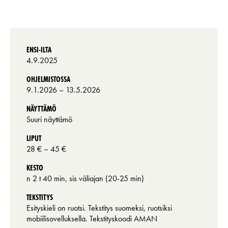
ENSI-ILTA
4.9.2025
OHJELMISTOSSA
9.1.2026
– 13.5.2026
NÄYTTÄMÖ
Suuri näyttämö
LIPUT
28 €
– 45 €
KESTO
n 2 t 40 min, sis väliajan (20-25 min)
TEKSTITYS
Esityskieli on ruotsi. Tekstitys suomeksi, ruotsiksi
mobiilisovelluksella. Tekstityskoodi AMAN