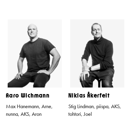
Aaro Wichmann
Niklas Åkerfelt
Max Hanemann, Arne,
Stig Lindman, piispa, AKS,
nunna, AKS, Aron
tohtori, Joel