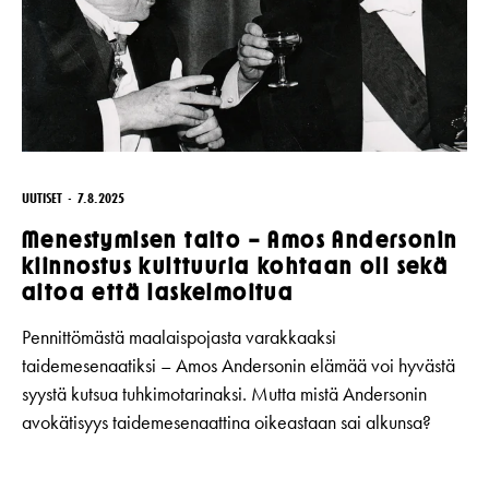
UUTISET
7.8.2025
Menestymisen taito – Amos Andersonin
kiinnostus kulttuuria kohtaan oli sekä
aitoa että laskelmoitua
Pennittömästä maalaispojasta varakkaaksi
taidemesenaatiksi – Amos Andersonin elämää voi hyvästä
syystä kutsua tuhkimotarinaksi. Mutta mistä Andersonin
avokätisyys taidemesenaattina oikeastaan sai alkunsa?