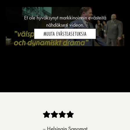
Et ole hyväksynyt markkinoinnin evästeitä
nähdäksesi videon.
MUUTA EVÄSTEASETUKSIA
– Helsingin Sanomat