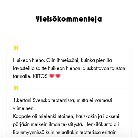
Yleisökommenteja
Huikean hieno. Olin ihmeissäni, kuinka pienillä
lavasteilla saitte huikean hienon ja uskottavan taustan
tarinalle. KIITOS
1.kertani Svenska teaternissa, mutta ei varmasti
viimeinen.
Kappale oli mielenkiintoinen, hauskakin ja ilokseni
pärjäsin melkein ilman tekstitystä. Henkilökunta oli
lipunmyynnissä kuin muuallakin teatterissa erittäin