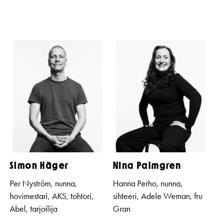
Simon Häger
Nina Palmgren
Per Nyström, nunna,
Hanna Perho, nunna,
hovimestari, AKS, tohtori,
sihteeri, Adele Weman, fru
Abel, tarjoilija
Gran