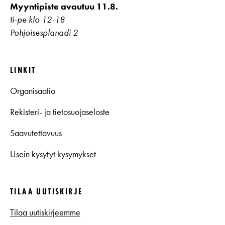
Myyntipiste avautuu 11.8.
ti-pe klo 12-18
Pohjoisesplanadi 2
LINKIT
Organisaatio
Rekisteri- ja tietosuojaseloste
Saavutettavuus
Usein kysytyt kysymykset
TILAA UUTISKIRJE
Tilaa uutiskirjeemme