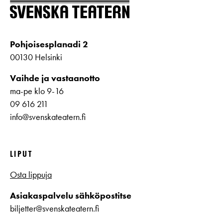
Pohjoisesplanadi 2
00130 Helsinki
Vaihde ja vastaanotto
ma-pe klo 9-16
09 616 211
info@svenskateatern.fi
LIPUT
Osta lippuja
Asiakaspalvelu sähköpostitse
biljetter@svenskateatern.fi