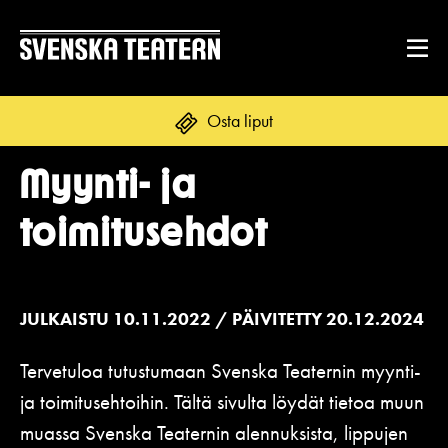
Osta liput
Myynti- ja
Suomi
Svenska
English
toimitusehdot
OHJELMISTO & LIPUT
Ohjelmisto
ENNEN VIERAILUA
JULKAISTU 10.11.2022 / PÄIVITETTY 20.12.2024
Kalenteri
Tekstitys
Tervetuloa tutustumaan Svenska Teaternin myynti-
Asiakaspalvelu
RYHMILLE JA YRITYKSILLE
Yleisötyö
ja toimitusehtoihin. Tältä sivulta löydät tietoa muun
Ryhmät ja teatterilähettiläät
Liput
muassa Svenska Teaternin alennuksista, lippujen
Ruoka & juoma
TEATTERISTA