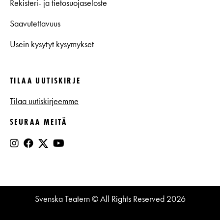
Rekisteri- ja tietosuojaseloste
Saavutettavuus
Usein kysytyt kysymykset
TILAA UUTISKIRJE
Tilaa uutiskirjeemme
SEURAA MEITÄ
Svenska Teatern © All Rights Reserved 2026