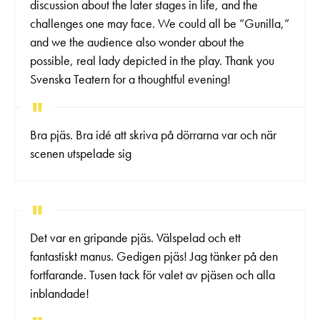
discussion about the later stages in life, and the
challenges one may face. We could all be ”Gunilla,”
and we the audience also wonder about the
possible, real lady depicted in the play. Thank you
Svenska Teatern for a thoughtful evening!
Bra pjäs. Bra idé att skriva på dörrarna var och när
scenen utspelade sig
Det var en gripande pjäs. Välspelad och ett
fantastiskt manus. Gedigen pjäs! Jag tänker på den
fortfarande. Tusen tack för valet av pjäsen och alla
inblandade!