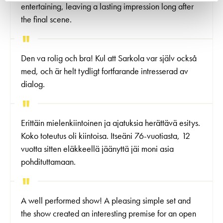
entertaining, leaving a lasting impression long after
the final scene.
Den va rolig och bra! Kul att Sarkola var själv också
med, och är helt tydligt fortfarande intresserad av
dialog.
Erittäin mielenkiintoinen ja ajatuksia herättävä esitys.
Koko toteutus oli kiintoisa. Itseäni 76-vuotiasta, 12
vuotta sitten eläkkeellä jäänyttä jäi moni asia
pohdituttamaan.
A well performed show! A pleasing simple set and
the show created an interesting premise for an open