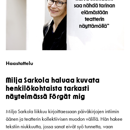
Haastattelu
Milja Sarkola haluaa kuvata
henkilökohtaista tarkasti
näytelmässä Förgät mig
Milja Sarkola liikkuu kirjoittaessaan päiväkirjojen intiimin
äänen ja teatterin kollektiivisen muodon välillä. Hän hakee
tekstiin niukkuutta, jossa sanat eivät syö tunnetta, vaan