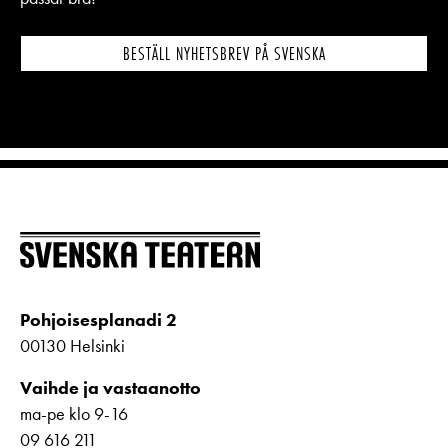
BESTÄLL NYHETSBREV PÅ SVENSKA
Pohjoisesplanadi 2
00130 Helsinki
Vaihde ja vastaanotto
ma-pe klo 9-16
09 616 211