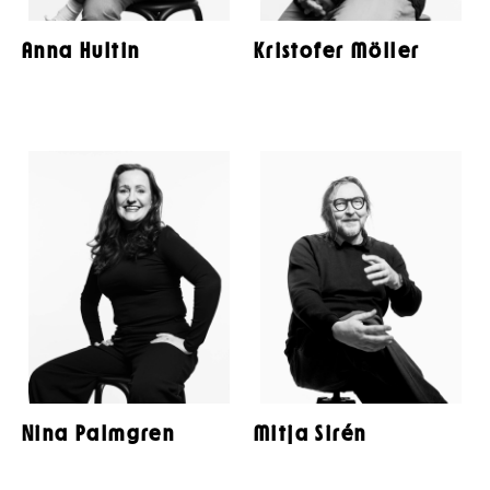
Anna Hultin
Kristofer Möller
Nina Palmgren
Mitja Sirén