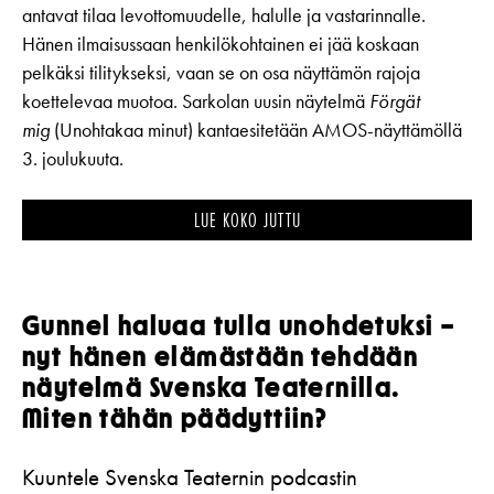
antavat tilaa levottomuudelle, halulle ja vastarinnalle.
Hänen ilmaisussaan henkilökohtainen ei jää koskaan
pelkäksi tilitykseksi, vaan se on osa näyttämön rajoja
koettelevaa muotoa. Sarkolan uusin näytelmä
Förgät
mig
(Unohtakaa minut) kantaesitetään AMOS-näyttämöllä
3. joulukuuta.
LUE KOKO JUTTU
Gunnel haluaa tulla unohdetuksi –
nyt hänen elämästään tehdään
näytelmä Svenska Teaternilla.
Miten tähän päädyttiin?
Kuuntele Svenska Teaternin podcastin