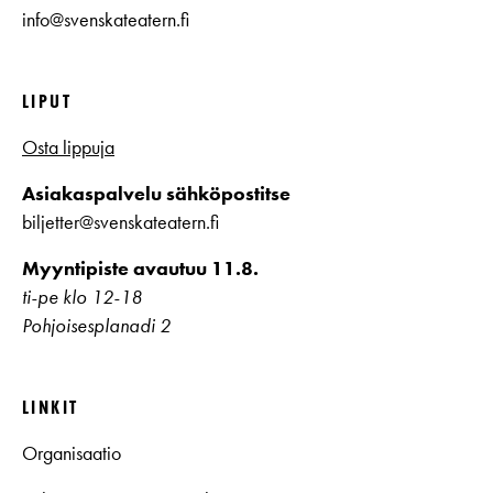
info@svenskateatern.fi
LIPUT
Osta lippuja
Asiakaspalvelu sähköpostitse
biljetter@svenskateatern.fi
Myyntipiste avautuu 11.8.
ti-pe klo 12-18
Pohjoisesplanadi 2
LINKIT
Organisaatio