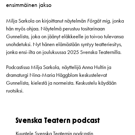
ensimmäinen jakso
Milja Sarkola on kirjoittanut näytelmän
Förgät mig
, jonka
hän myös ohjaa. Näytelmä perustuu tositarinaan
Gunnelista, joka on jäänyt eläkkeelle ja toivoo tulevansa
unohdetuksi. Nyt hänen elämästään syntyy teatteriesitys,
jonka ensi-ilta on joulukuussa 2025 Svenska Teaternilla.
Podcastissa Milja Sarkola, näyttelijä Anna Hultin ja
dramaturgi Nina-Maria Häggblom keskustelevat
Gunnelista, kielestä ja normeista. Keskustelu käydään
ruotsiksi.
Svenska Teatern podcast
Kuuntele Svenska Teaternin podcastin