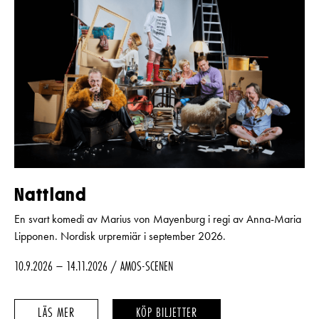
Nattland
En svart komedi av Marius von Mayenburg i regi av Anna-Maria
Lipponen. Nordisk urpremiär i september 2026.
10.9.2026 – 14.11.2026
AMOS-SCENEN
NATTLAND
NATTLAND
LÄS MER
KÖP BILJETTER