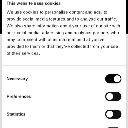
This website uses cookies
KÖP BILJETT TILL ÄNGLAGÅRD
We use cookies to personalise content and ads, to
provide social media features and to analyse our traffic.
We also share information about your use of our site with
our social media, advertising and analytics partners who
may combine it with other information that you’ve
provided to them or that they’ve collected from your use
of their services.
Aktuellt
Consent
Necessary
Selection
Preferences
Statistics