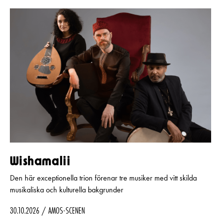
UT
UT
–
–
Wishamalii
Den här exceptionella trion förenar tre musiker med vitt skilda
musikaliska och kulturella bakgrunder
30.10.2026
AMOS-SCENEN