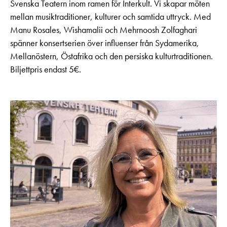
Svenska Teatern inom ramen för Interkult. Vi skapar möten
mellan musiktraditioner, kulturer och samtida uttryck. Med
Manu Rosales, Wishamalii och Mehrnoosh Zolfaghari
spänner konsertserien över influenser från Sydamerika,
Mellanöstern, Östafrika och den persiska kulturtraditionen.
Biljettpris endast 5€.