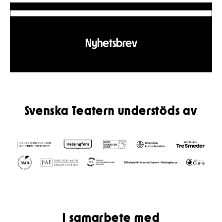
Nyhetsbrev
Svenska Teatern understöds av
I samarbete med