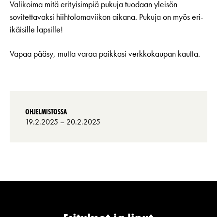
Valikoima mitä erityisimpiä pukuja tuodaan yleisön
sovitettavaksi hiihtolomaviikon aikana. Pukuja on myös eri-
ikäisille lapsille!
Vapaa pääsy, mutta varaa paikkasi verkkokaupan kautta.
OHJELMISTOSSA
19.2.2025
– 20.2.2025