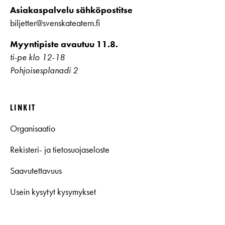
Asiakaspalvelu sähköpostitse
biljetter@svenskateatern.fi
Myyntipiste avautuu 11.8.
ti-pe klo 12-18
Pohjoisesplanadi 2
LINKIT
Organisaatio
Rekisteri- ja tietosuojaseloste
Saavutettavuus
Usein kysytyt kysymykset