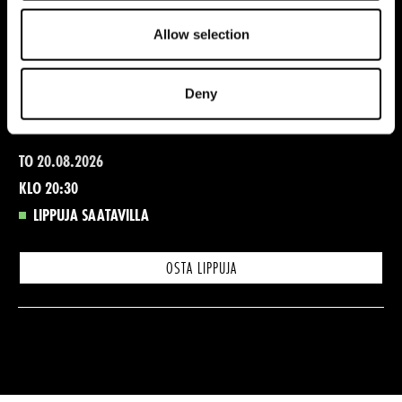
KLO 19:30
LIPPUJA SAATAVILLA
Allow selection
OSTA LIPPUJA
Deny
TO 20.08.2026
KLO 20:30
LIPPUJA SAATAVILLA
OSTA LIPPUJA