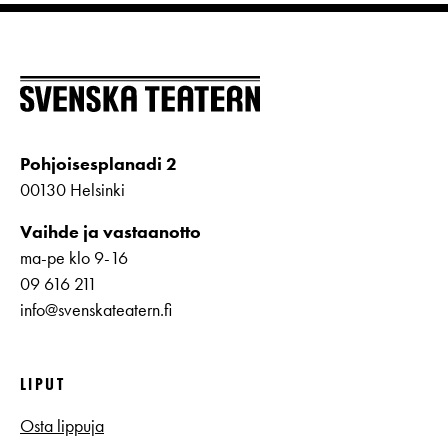
Pohjoisesplanadi 2
00130 Helsinki
Vaihde ja vastaanotto
ma-pe klo 9-16
09 616 211
info@svenskateatern.fi
LIPUT
Osta lippuja