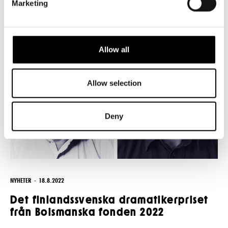
Marketing
Allow all
Allow selection
Deny
NYHETER
18.8.2022
Det finlandssvenska dramatikerpriset
från Boismanska fonden 2022