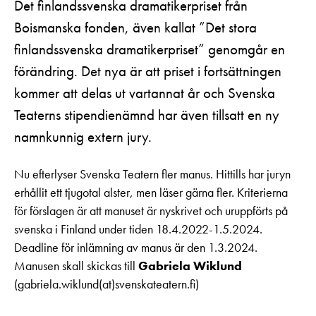
Det finlandssvenska dramatikerpriset från
Boismanska fonden, även kallat ”Det stora
finlandssvenska dramatikerpriset” genomgår en
förändring. Det nya är att priset i fortsättningen
kommer att delas ut vartannat år och Svenska
Teaterns stipendienämnd har även tillsatt en ny
namnkunnig extern jury.
Nu efterlyser Svenska Teatern fler manus. Hittills har juryn
erhållit ett tjugotal alster, men läser gärna fler. Kriterierna
för förslagen är att manuset är nyskrivet och uruppförts på
svenska i Finland under tiden 18.4.2022-1.5.2024.
Deadline för inlämning av manus är den 1.3.2024.
Manusen skall skickas till
Gabriela Wiklund
(gabriela.wiklund(at)svenskateatern.fi)