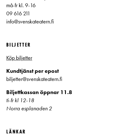
må-fr kl. 9-16
09 616 211
info@svenskateatern.fi
BILJETTER
Köp biljetter
Kundtjänst per epost
biljetter@svenskateatern.fi
Biljettkassan öppnar 11.8
ti-fr kl 12-18
Norra esplanaden 2
LÄNKAR