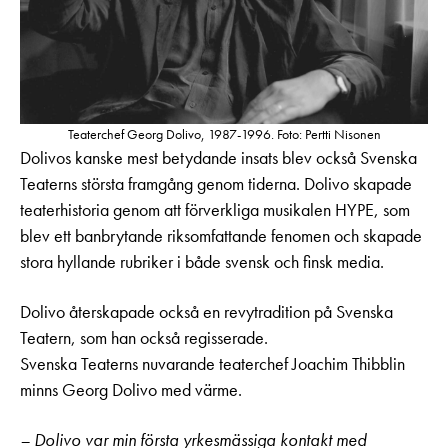
Teaterchef Georg Dolivo, 1987-1996. Foto: Pertti Nisonen
Dolivos kanske mest betydande insats blev också Svenska
Teaterns största framgång genom tiderna. Dolivo skapade
teaterhistoria genom att förverkliga musikalen HYPE, som
blev ett banbrytande riksomfattande fenomen och skapade
stora hyllande rubriker i både svensk och finsk media.
Dolivo återskapade också en revytradition på Svenska
Teatern, som han också regisserade.
Svenska Teaterns nuvarande teaterchef Joachim Thibblin
minns Georg Dolivo med värme.
– Dolivo var min första yrkesmässiga kontakt med