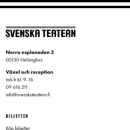
Norra esplanaden 2
00130 Helsingfors
Växel och reception
må-fr kl. 9-16
09 616 211
info@svenskateatern.fi
BILJETTER
Köp biljetter