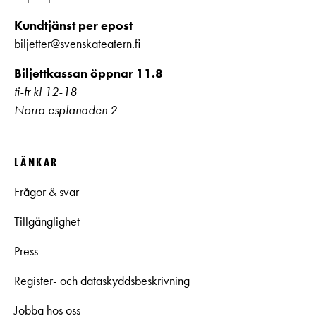
Kundtjänst per epost
biljetter@svenskateatern.fi
Biljettkassan öppnar 11.8
ti-fr kl 12-18
Norra esplanaden 2
LÄNKAR
Frågor & svar
Tillgänglighet
Press
Register- och dataskyddsbeskrivning
Jobba hos oss