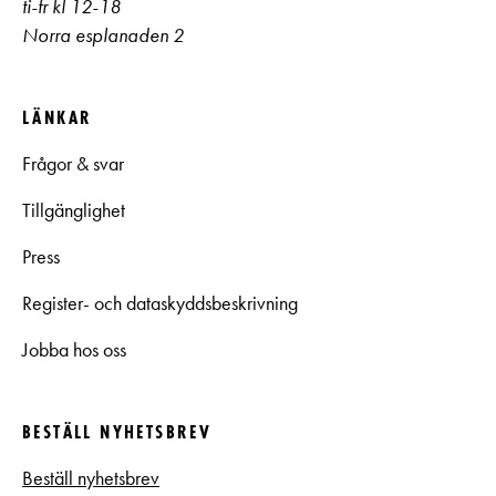
ti-fr kl 12-18
Norra esplanaden 2
LÄNKAR
Frågor & svar
Tillgänglighet
Press
Register- och dataskyddsbeskrivning
Jobba hos oss
BESTÄLL NYHETSBREV
Beställ nyhetsbrev