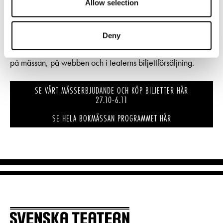
Allow selection
Mässerbjudande -20%
Deny
Erbjudandet gäller 27.10 – 6.11.2022. Biljetter kan köpas
på mässan, på webben och i teaterns biljettförsäljning.
SE VÅRT MÄSSERBJUDANDE OCH KÖP BILJETTER HÄR
27.10-6.11
SE HELA BOKMÄSSAN PROGRAMMET HÄR