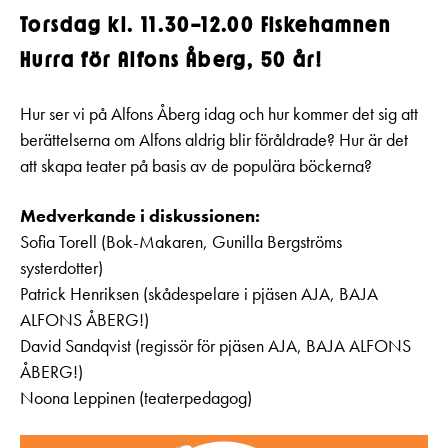
Torsdag kl. 11.30–12.00 Fiskehamnen
Hurra för Alfons Åberg, 50 år!
Hur ser vi på Alfons Åberg idag och hur kommer det sig att
berättelserna om Alfons aldrig blir föråldrade? Hur är det
att skapa teater på basis av de populära böckerna?
Medverkande i diskussionen:
Sofia Torell (Bok-Makaren, Gunilla Bergströms
systerdotter)
Patrick Henriksen (skådespelare i pjäsen AJA, BAJA
ALFONS ÅBERG!)
David Sandqvist (regissör för pjäsen AJA, BAJA ALFONS
ÅBERG!)
Noona Leppinen (teaterpedagog)