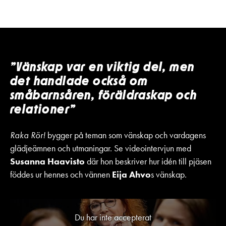
”Vänskap var en viktig del, men
det handlade också om
småbarnsåren, föräldraskap och
relationer”
Raka Rör!
bygger på teman som vänskap och vardagens
glädjeämnen och utmaningar. Se videointervjun med
Susanna Haavisto
där hon beskriver hur idén till pjäsen
föddes ur hennes och vännen
Eija Ahvo
s vänskap.
Du har inte accepterat