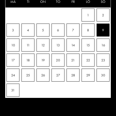
MÅ
TI
ON
TO
FR
LÖ
SÖ
1
2
3
4
5
6
7
8
9
10
11
12
13
14
15
16
17
18
19
20
21
22
23
24
25
26
27
28
29
30
31