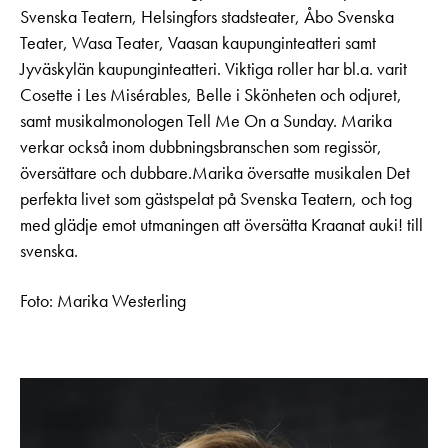
Svenska Teatern, Helsingfors stadsteater, Åbo Svenska
Teater, Wasa Teater, Vaasan kaupunginteatteri samt
Jyväskylän kaupunginteatteri. Viktiga roller har bl.a. varit
Cosette i Les Misérables, Belle i Skönheten och odjuret,
samt musikalmonologen Tell Me On a Sunday. Marika
verkar också inom dubbningsbranschen som regissör,
översättare och dubbare.Marika översatte musikalen Det
perfekta livet som gästspelat på Svenska Teatern, och tog
med glädje emot utmaningen att översätta Kraanat auki! till
svenska.
Foto: Marika Westerling