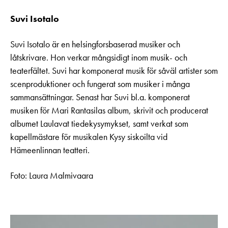
Suvi Isotalo
Suvi Isotalo är en helsingforsbaserad musiker och
låtskrivare. Hon verkar mångsidigt inom musik- och
teaterfältet. Suvi har komponerat musik för såväl artister som
scenproduktioner och fungerat som musiker i många
sammansättningar. Senast har Suvi bl.a. komponerat
musiken för Mari Rantasilas album, skrivit och producerat
albumet Laulavat tiedekysymykset, samt verkat som
kapellmästare för musikalen Kysy siskoilta vid
Hämeenlinnan teatteri.
Foto: Laura Malmivaara