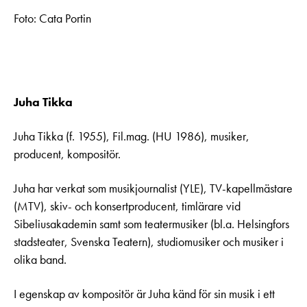
Foto: Cata Portin
Juha Tikka
Juha Tikka (f. 1955), Fil.mag. (HU 1986), musiker,
producent, kompositör.
Juha har verkat som musikjournalist (YLE), TV-kapellmästare
(MTV), skiv- och konsertproducent, timlärare vid
Sibeliusakademin samt som teatermusiker (bl.a. Helsingfors
stadsteater, Svenska Teatern), studiomusiker och musiker i
olika band.
I egenskap av kompositör är Juha känd för sin musik i ett