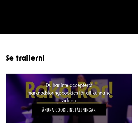
Se trailern!
Du har inte accepterat
marknadsföringscookies för att kunna se
videon.
ÄNDRA COOKIEINSTÄLLNINGAR