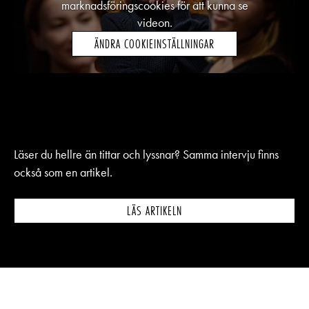
marknadsföringscookies för att kunna se
videon.
ÄNDRA COOKIEINSTÄLLNINGAR
Läser du hellre än tittar och lyssnar? Samma intervju finns
också som en artikel.
LÄS ARTIKELN