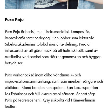
Puro Paju
Puro Paju är basist, multi-instrumentalist, kompositör,
improvisatör samt pedagog. Hen jobbar som lektor vid
Sibeliusakademins Global music -avdelning. Puro är
intresserad av att göra musik på ett holistiskt sätt, samt av
musikalisk verksamhet som stärker gemenskap och bygger
betydelser.
Puro verkar också inom olika världsmusik- och
improvisationssammanhang, samt som musiker, sångare och
utbildare. Bland banden hen spelar i, kan t.ex. supertrion
Los Fabulosos och Vili Mustalampi nämnas. Senast sågs
Puro på teaterscenen i Kysy siskoilta vid Hämeenlinnan
teatteri.