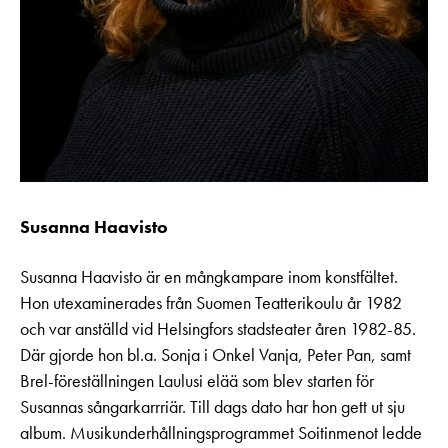
Susanna Haavisto
Susanna Haavisto är en mångkampare inom konstfältet.
Hon utexaminerades från Suomen Teatterikoulu år 1982
och var anställd vid Helsingfors stadsteater åren 1982-85.
Där gjorde hon bl.a. Sonja i Onkel Vanja, Peter Pan, samt
Brel-föreställningen Laulusi elää som blev starten för
Susannas sångarkarrriär. Till dags dato har hon gett ut sju
album. Musikunderhållningsprogrammet Soitinmenot ledde