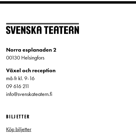
Norra esplanaden 2
00130 Helsingfors
Växel och reception
må-fr kl. 9-16
09 616 211
info@svenskateatern.fi
BILJETTER
Köp biljetter