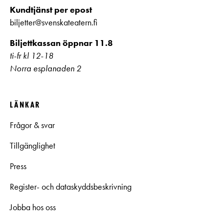
Kundtjänst per epost
biljetter@svenskateatern.fi
Biljettkassan öppnar 11.8
ti-fr kl 12-18
Norra esplanaden 2
LÄNKAR
Frågor & svar
Tillgänglighet
Press
Register- och dataskyddsbeskrivning
Jobba hos oss