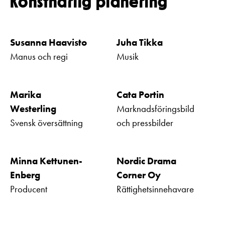
Konstnärlig planering
Susanna Haavisto
Juha Tikka
Manus och regi
Musik
Marika
Cata Portin
Westerling
Marknadsföringsbild
Svensk översättning
och pressbilder
Minna Kettunen-
Nordic Drama
Enberg
Corner Oy
Producent
Rättighetsinnehavare