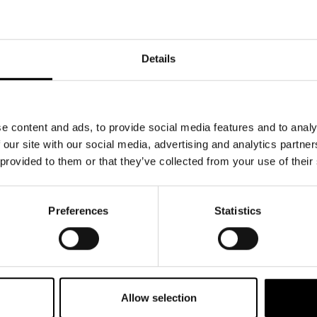
Details
PLATSER FINNS
KÖP BILJETTER
e content and ads, to provide social media features and to analy
 our site with our social media, advertising and analytics partn
 provided to them or that they’ve collected from your use of their
Preferences
Statistics
Allow selection