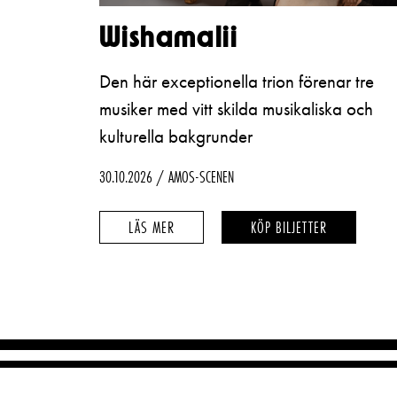
Wishamalii
Den här exceptionella trion förenar tre
musiker med vitt skilda musikaliska och
kulturella bakgrunder
30.10.2026
AMOS-SCENEN
WISHAMALII
WISHAMALII
LÄS MER
KÖP BILJETTER
–
–