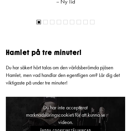
– Ny Tid
Hamlet på tre minuter!
Du har säkert hört talas om den världsberömda pjäsen
Hamlet, men vad handlar den egentligen om? Lär dig det
viktigaste på under tre minuter!
Du har inte accepterat
marknadsföringscookies för att kunna se
videon.