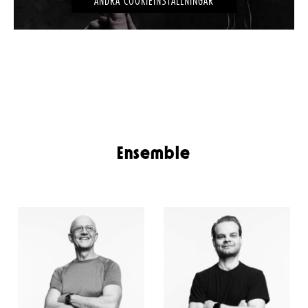
ÄNDRA COOKIEINSTÄLLNINGAR
Ensemble