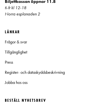
Biljettkassan öppnar 11.8
ti-fr kl 12-18
Norra esplanaden 2
LÄNKAR
Frågor & svar
Tillgänglighet
Press
Register- och dataskyddsbeskrivning
Jobba hos oss
BESTÄLL NYHETSBREV