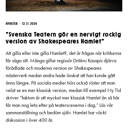
NYHETER
12.11.2024
”Svenska Teatern gör en nervigt rockig
version av Shakespeares Hamlet”
Att gilla eller inte gilla Hamlet?, det är frågan när kritikerna
får säga sitt. Många gillar regissör Dritëro Kasapis djärva
förädlade och moderna version av Shakespeares
mästerverk medan andra hade önskat att han kunde gått
ännu längre. På sociala medier hörs också röster att man
velat se en mer klassisk version, medan till exempel Ny Tid
skriver ”faktum är att mycket mer klassisk Hamlet än så här
får man nog leta efter på teaterscenerna i dag.” Läs vår
sammanställning och bedöm själv. Hamlet har väckt
diskussion i över 400 år.