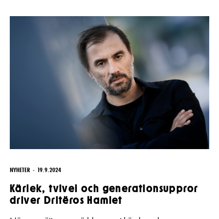
NYHETER
19.9.2024
Kärlek, tvivel och generationsuppror
driver Dritëros Hamlet