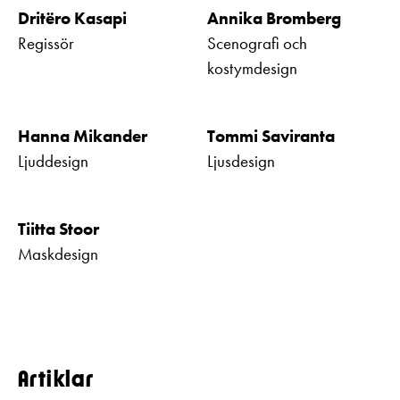
Dritëro Kasapi
Annika Bromberg
Regissör
Scenografi och
kostymdesign
Hanna Mikander
Tommi Saviranta
Ljuddesign
Ljusdesign
Tiitta Stoor
Maskdesign
Artiklar