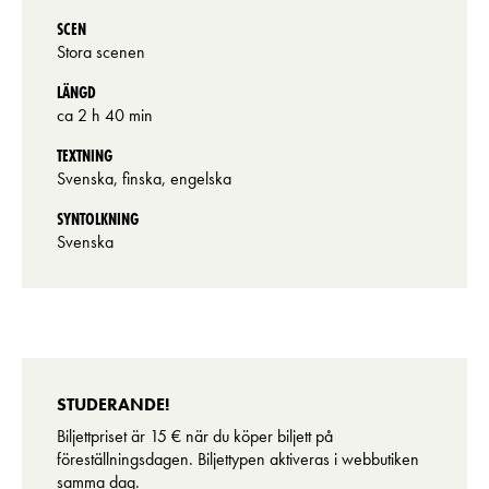
SCEN
Stora scenen
LÄNGD
ca 2 h 40 min
TEXTNING
Svenska, finska, engelska
SYNTOLKNING
Svenska
STUDERANDE!
Biljettpriset är 15 € när du köper biljett på
föreställningsdagen. Biljettypen aktiveras i webbutiken
samma dag.