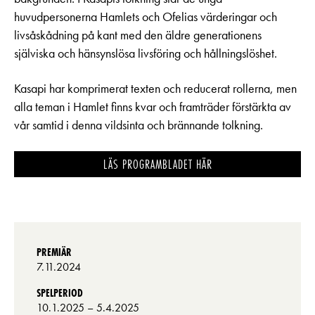
huvudpersonerna Hamlets och Ofelias värderingar och
livsåskådning på kant med den äldre generationens
själviska och hänsynslösa livsföring och hållningslöshet.
Kasapi har komprimerat texten och reducerat rollerna, men
alla teman i Hamlet finns kvar och framträder förstärkta av
vår samtid i denna vildsinta och brännande tolkning.
LÄS PROGRAMBLADET HÄR
PREMIÄR
7.11.2024
SPELPERIOD
10.1.2025
– 5.4.2025