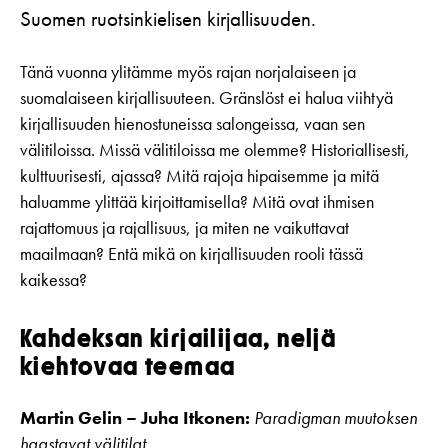
Suomen ruotsinkielisen kirjallisuuden.
Tänä vuonna ylitämme myös rajan norjalaiseen ja
suomalaiseen kirjallisuuteen. Gränslöst ei halua viihtyä
kirjallisuuden hienostuneissa salongeissa, vaan sen
välitiloissa. Missä välitiloissa me olemme? Historiallisesti,
kulttuurisesti, ajassa? Mitä rajoja hipaisemme ja mitä
haluamme ylittää kirjoittamisella? Mitä ovat ihmisen
rajattomuus ja rajallisuus, ja miten ne vaikuttavat
maailmaan? Entä mikä on kirjallisuuden rooli tässä
kaikessa?
Kahdeksan kirjailijaa, neljä
kiehtovaa teemaa
Martin Gelin – Juha Itkonen:
Paradigman muutoksen
haastavat välitilat