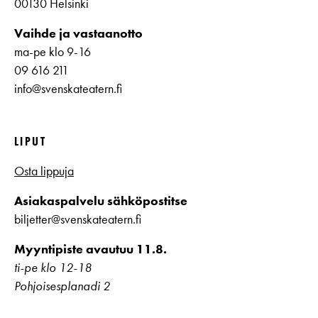
00130 Helsinki
Vaihde ja vastaanotto
ma-pe klo 9-16
09 616 211
info@svenskateatern.fi
LIPUT
Osta lippuja
Asiakaspalvelu sähköpostitse
biljetter@svenskateatern.fi
Myyntipiste avautuu 11.8.
ti-pe klo 12-18
Pohjoisesplanadi 2