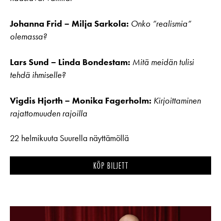
Johanna Frid – Milja Sarkola:
Onko ”realismia”
olemassa?
Lars Sund – Linda Bondestam:
Mitä meidän tulisi
tehdä ihmiselle?
Vigdis Hjorth – Monika Fagerholm:
Kirjoittaminen
rajattomuuden rajoilla
22 helmikuuta Suurella näyttämöllä
KÖP BILJETT